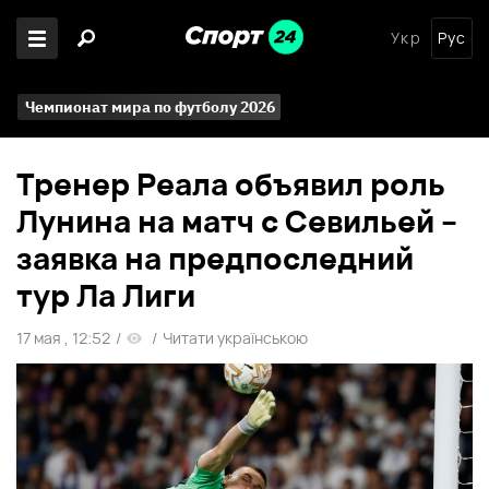
Укр
Рус
Чемпионат мира по футболу 2026
Тренер Реала объявил роль
Лунина на матч с Севильей –
заявка на предпоследний
тур Ла Лиги
17 мая , 12:52
/
/
Читати українською