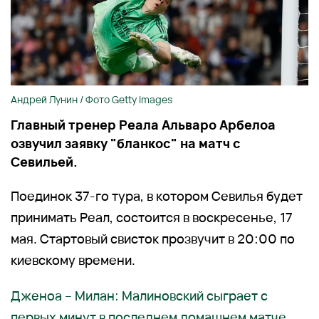
Андрей Лунин / Фото Getty Images
Главный тренер Реала Альваро Арбелоа
озвучил заявку "бланкос" на матч с
Севильей.
Поединок 37-го тура, в котором Севилья будет
принимать Реал, состоится в воскресенье, 17
мая. Стартовый свисток прозвучит в 20:00 по
киевскому времени.
Дженоа – Милан: Малиновский сыграет с
первых минут в последнем домашнем матче