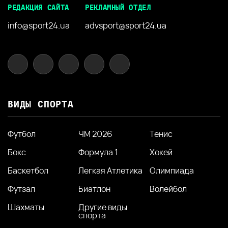
РЕДАКЦИЯ САЙТА
РЕКЛАМНЫЙ ОТДЕЛ
info@sport24.ua
advsport@sport24.ua
ВИДЫ СПОРТА
Футбол
ЧМ 2026
Тенис
Бокс
Формула 1
Хокей
Баскетбол
Легкая Атлетика
Олимпиада
Футзал
Биатлон
Волейбол
Шахматы
Другие виды
спорта