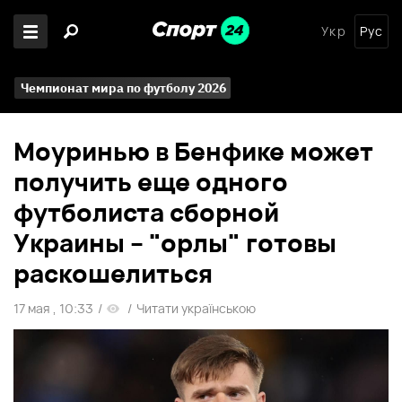
Укр
Рус
Чемпионат мира по футболу 2026
Моуринью в Бенфике может
получить еще одного
футболиста сборной
Украины – "орлы" готовы
раскошелиться
17 мая , 10:33
/
/
Читати українською