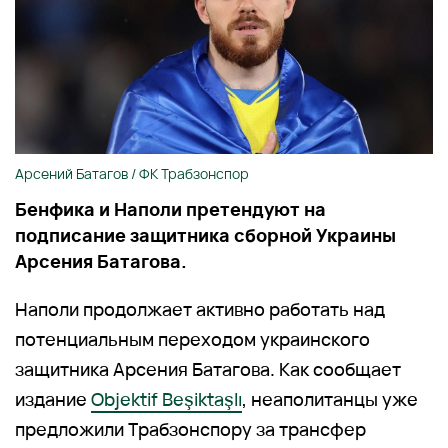
Арсений Батагов / ФК Трабзонспор
Бенфика и Наполи претендуют на
подписание защитника сборной Украины
Арсения Батагова.
Наполи продолжает активно работать над
потенциальным переходом украинского
защитника Арсения Батагова. Как сообщает
издание
Objektif Beşiktaşlı
, неаполитанцы уже
предложили Трабзонспору за трансфер