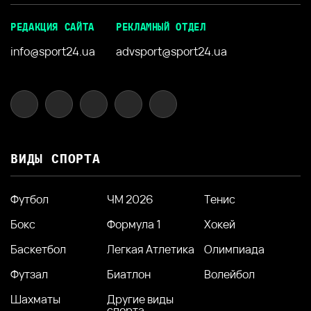
РЕДАКЦИЯ САЙТА
РЕКЛАМНЫЙ ОТДЕЛ
info@sport24.ua
advsport@sport24.ua
ВИДЫ СПОРТА
Футбол
ЧМ 2026
Тенис
Бокс
Формула 1
Хокей
Баскетбол
Легкая Атлетика
Олимпиада
Футзал
Биатлон
Волейбол
Шахматы
Другие виды
спорта