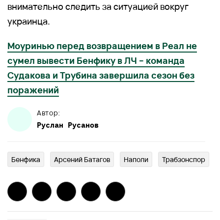
внимательно следить за ситуацией вокруг
украинца.
Моуринью перед возвращением в Реал не
сумел вывести Бенфику в ЛЧ – команда
Судакова и Трубина завершила сезон без
поражений
Автор:
Руслан
Русанов
Бенфика
Арсений Батагов
Наполи
Трабзонспор