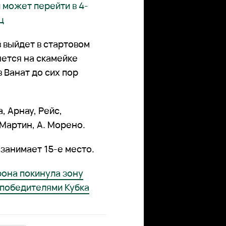
 может перейти в 4-
ц
 выйдет в стартовом
нется на скамейке
 Ванат до сих пор
а, Арнау, Рейс,
 Мартин, А. Морено.
 занимает 15-е место.
рона покинула зону
 победителями Кубка