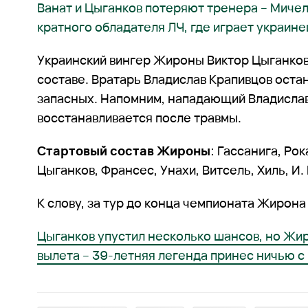
Ванат и Цыганков потеряют тренера – Мичел
кратного обладателя ЛЧ, где играет украине
Украинский вингер Жироны Виктор Цыганков
составе. Вратарь Владислав Крапивцов оста
запасных. Напомним, нападающий Владислав
восстанавливается после травмы.
Стартовый состав Жироны
: Гассанига, Рок
Цыганков, Франсес, Унахи, Витсель, Хиль, И.
К слову, за тур до конца чемпионата Жирона
Цыганков упустил несколько шансов, но Жи
вылета – 39-летняя легенда принес ничью с