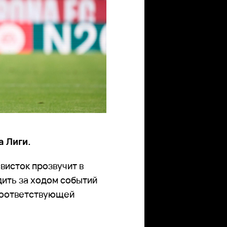
а Лиги.
свисток прозвучит в
дить за ходом событий
соответствующей