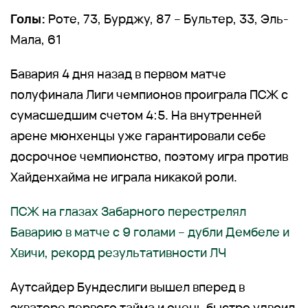
Голы:
Роте, 73, Бурджу, 87 – Бультер, 33, Эль-
Мала, 61
Бавария 4 дня назад в первом матче
полуфинала Лиги чемпионов проиграла ПСЖ с
сумасшедшим счетом 4:5. На внутренней
арене мюнхенцы уже гарантировали себе
досрочное чемпионство, поэтому игра против
Хайденхайма не играла никакой роли.
ПСЖ на глазах Забарного перестрелял
Баварию в матче с 9 голами – дубли Дембеле и
Хвичи, рекорд результативности ЛЧ
Аутсайдер Бундеслиги вышел вперед в
экваторе первого тайма и очень быстро удвоил