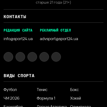
старше 21 года (21+)
КОНТАКТЫ
РЕДАКЦИЯ САЙТА
РЕКЛАМНЫЙ ОТДЕЛ
info@sport24.ua
advsport@sport24.ua
ВИДЫ СПОРТА
Футбол
Тенис
Бокс
ЧМ 2026
Формула 1
Хокей
Баскетбол
Легкая Атлетика
Олимпиада