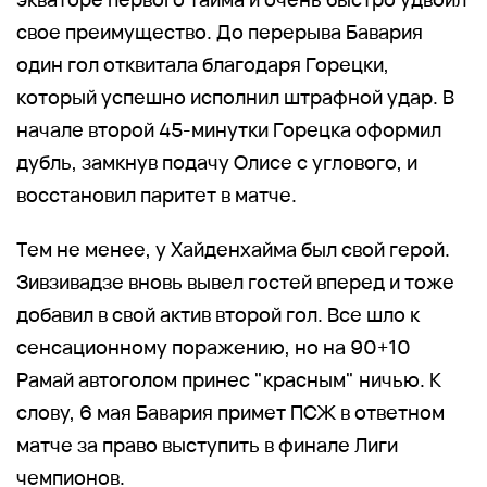
свое преимущество. До перерыва Бавария
один гол отквитала благодаря Горецки,
который успешно исполнил штрафной удар. В
начале второй 45-минутки Горецка оформил
дубль, замкнув подачу Олисе с углового, и
восстановил паритет в матче.
Тем не менее, у Хайденхайма был свой герой.
Зивзивадзе вновь вывел гостей вперед и тоже
добавил в свой актив второй гол. Все шло к
сенсационному поражению, но на 90+10
Рамай автоголом принес "красным" ничью. К
слову, 6 мая Бавария примет ПСЖ в ответном
матче за право выступить в финале Лиги
чемпионов.