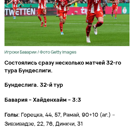
Игроки Баварии / Фото Getty Images
Состоялись сразу несколько матчей 32-го
тура Бундеслиги.
Бундеслига. 32-й тур
Бавария – Хайденхайм – 3:3
Голы
: Горецка, 44, 57, Рамай, 90+10 (аг.) –
Зивзивадзе, 22, 76, Динкчи, 31