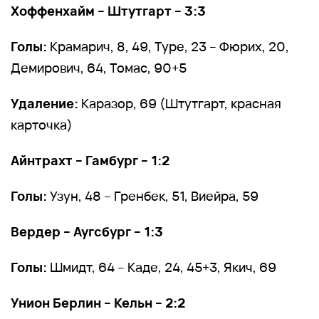
Хоффенхайм – Штутгарт – 3:3
Голы:
Крамарич, 8, 49, Туре, 23 – Фюрих, 20,
Демирович, 64, Томас, 90+5
Удаление:
Каразор, 69 (Штутгарт, красная
карточка)
Айнтрахт – Гамбург – 1:2
Голы:
Узун, 48 – Гренбек, 51, Виейра, 59
Вердер – Аугсбург – 1:3
Голы:
Шмидт, 64 – Каде, 24, 45+3, Якич, 69
Унион Берлин – Кельн – 2:2