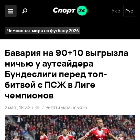
Укр
Рус
Чемпионат мира по футболу 2026
Бавария на 90+10 выгрызла
ничью у аутсайдера
Бундеслиги перед топ-
битвой с ПСЖ в Лиге
чемпионов
2 мая , 18:32
/
/
Читати українською