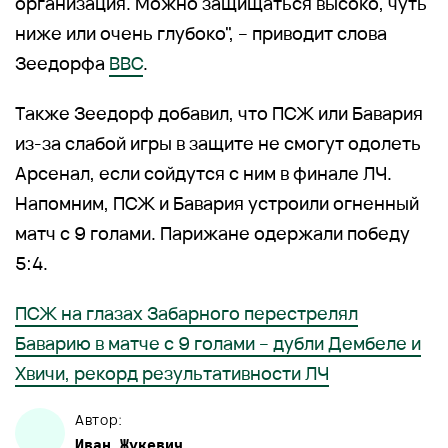
организация. Можно защищаться высоко, чуть
ниже или очень глубоко", – приводит слова
Зеедорфа
BBC
.
Также Зеедорф добавил, что ПСЖ или Бавария
из-за слабой игры в защите не смогут одолеть
Арсенал, если сойдутся с ним в финале ЛЧ.
Напомним, ПСЖ и Бавария устроили огненный
матч с 9 голами. Парижане одержали победу
5:4.
ПСЖ на глазах Забарного перестрелял
Баварию в матче с 9 голами – дубли Дембеле и
Хвичи, рекорд результативности ЛЧ
Автор:
Иван
Жукевич