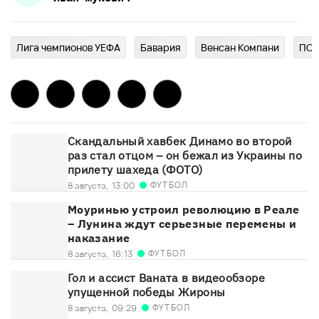
Лига чемпионов УЕФА
Бавария
Венсан Компани
ПС
Скандальный хавбек Динамо во второй
раз стал отцом – он бежал из Украины по
прилету шахеда (ФОТО)
ФУТБОЛ
8 августа,
13:00
Моуринью устроил революцию в Реале
– Лунина ждут серьезные перемены и
наказание
ФУТБОЛ
8 августа,
16:13
Гол и ассист Ваната в видеообзоре
упущенной победы Жироны
ФУТБОЛ
8 августа,
09:29