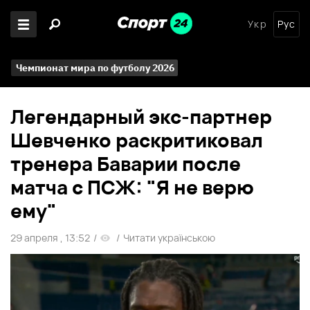
Укр
Рус
Чемпионат мира по футболу 2026
Легендарный экс-партнер
Шевченко раскритиковал
тренера Баварии после
матча с ПСЖ: "Я не верю
ему"
29 апреля , 13:52
/
/
Читати українською