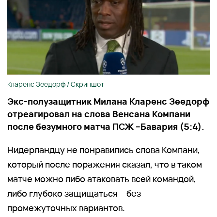
Кларенс Зеедорф / Скриншот
Экс-полузащитник Милана Кларенс Зеедорф
отреагировал на слова Венсана Компани
после безумного матча ПСЖ –Бавария (5:4).
Нидерландцу не понравились слова Компани,
который после поражения сказал, что в таком
матче можно либо атаковать всей командой,
либо глубоко защищаться – без
промежуточных вариантов.