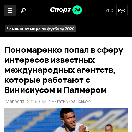
Укр
Рус
Чемпионат мира по футболу 2026
Пономаренко попал в сферу
интересов известных
международных агентств,
которые работают с
Винисиусом и Палмером
27 апреля , 22:18
/
/
Читати українською