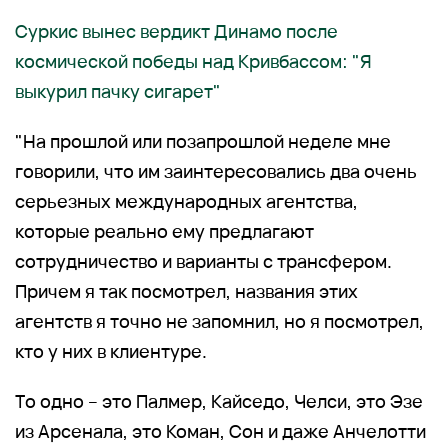
Суркис вынес вердикт Динамо после
космической победы над Кривбассом: "Я
выкурил пачку сигарет"
"На прошлой или позапрошлой неделе мне
говорили, что им заинтересовались два очень
серьезных международных агентства,
которые реально ему предлагают
сотрудничество и варианты с трансфером.
Причем я так посмотрел, названия этих
агентств я точно не запомнил, но я посмотрел,
кто у них в клиентуре.
То одно – это Палмер, Кайседо, Челси, это Эзе
из Арсенала, это Коман, Сон и даже Анчелотти