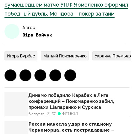
сумасшедшем матче УПЛ: Ярмоленко оформил
победный дубль, Мендоса – покер за тайм
Автор:
Віра
Бойчук
Игорь Бурбас
Матвий Пономаренко
Украина Премьер-
Динамо победило Карабах в Лиге
конференций – Пономаренко забил,
промахи Шапаренко и Суркиса
ФУТБОЛ
6 августа,
21:57
Россия нанесла удар по стадиону
Черноморца, есть пострадавшие –