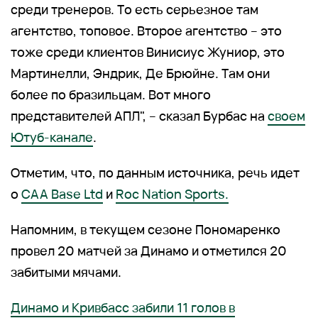
среди тренеров. То есть серьезное там
агентство, топовое. Второе агентство – это
тоже среди клиентов Винисиус Жуниор, это
Мартинелли, Эндрик, Де Брюйне. Там они
более по бразильцам. Вот много
представителей АПЛ", – сказал Бурбас на
своем
Ютуб-канале
.
Отметим, что, по данным источника, речь идет
о
CAA Base Ltd
и
Roc Nation Sports.
Напомним, в текущем сезоне Пономаренко
провел 20 матчей за Динамо и отметился 20
забитыми мячами.
Динамо и Кривбасс забили 11 голов в