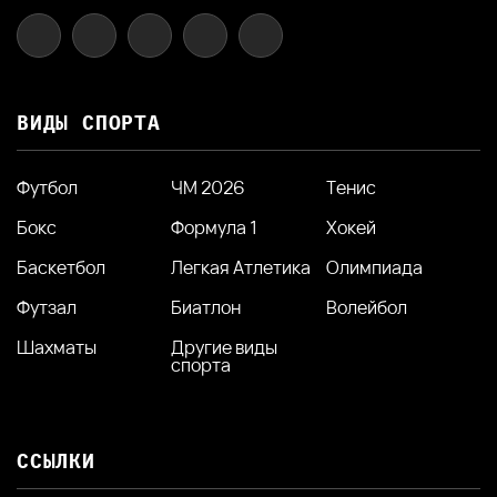
ВИДЫ СПОРТА
Футбол
ЧМ 2026
Тенис
Бокс
Формула 1
Хокей
Баскетбол
Легкая Атлетика
Олимпиада
Футзал
Биатлон
Волейбол
Шахматы
Другие виды
спорта
ССЫЛКИ