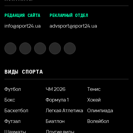
РЕДАКЦИЯ САЙТА
РЕКЛАМНЫЙ ОТДЕЛ
info@sport24.ua
advsport@sport24.ua
ВИДЫ СПОРТА
Футбол
ЧМ 2026
Тенис
Бокс
Формула 1
Хокей
Баскетбол
Легкая Атлетика
Олимпиада
Футзал
Биатлон
Волейбол
Шахматы
Другие виды