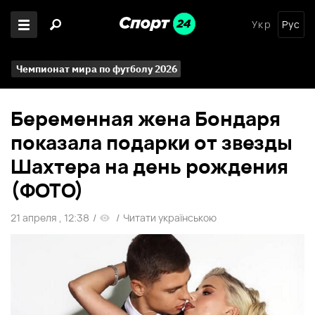
Укр
Рус
Чемпионат мира по футболу 2026
Беременная жена Бондаря
показала подарки от звезды
Шахтера на день рождения
(ФОТО)
21 апреля , 12:38
/
/
Читати українською