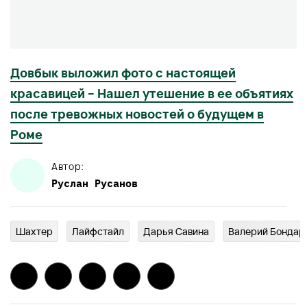
Довбык выложил фото с настоящей
красавицей – Нашел утешение в ее объятиях
после тревожных новостей о будущем в
Роме
Автор:
Руслан
Русанов
Шахтер
Лайфстайл
Дарья Савина
Валерий Бондар