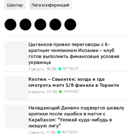
Шахтер
Лига конференций
Цыганков провел переговоры с 6-
кратным чемпионом Испании – клуб
готов выполнить финансовые условия
украинца
ФУТБОЛ
7 августа,
16:08
Костюк – Свьонтек: когда и где
смотреть матч 1/8 финала в Торонто
ТЕННИС
8 августа,
07:30
Нападающий Динамо подвергся шквалу
критики после ошибки в матче с
Карабахом: "Уезжай куда-нибудь в
низшую лигу"
ФУТБОЛ
7 августа,
17:26