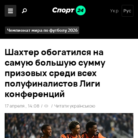
Укр
Рус
Чемпионат мира по футболу 2026
Шахтер обогатился на
самую большую сумму
призовых среди всех
полуфиналистов Лиги
конференций
17 апреля , 14:08
/
/
Читати українською