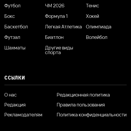
Футбол
ЧМ 2026
Тенис
Бокс
Формула 1
Хокей
Баскетбол
Легкая Атлетика
Олимпиада
Футзал
Биатлон
Волейбол
Шахматы
Другие виды
спорта
ССЫЛКИ
О нас
Редакционная политика
Редакция
Правила пользования
Рекламодателям
Политика конфиденциальности