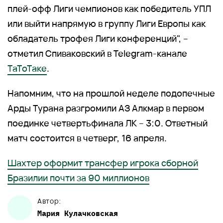
плей-офф Лиги чемпионов как победитель УПЛ
или выйти напрямую в группу Лиги Европы как
обладатель трофея Лиги конференций", –
отметил Спиваковский в Telegram-канале
ТаТоТаке
.
Напомним, что на прошлой неделе подопечные
Арды Турана разгромили АЗ Алкмар в первом
поединке четвертьфинала ЛК – 3:0. Ответный
матч состоится в четверг, 16 апреля.
Шахтер оформит трансфер игрока сборной
Бразилии почти за 90 миллионов
Автор:
Мария
Кулачковская