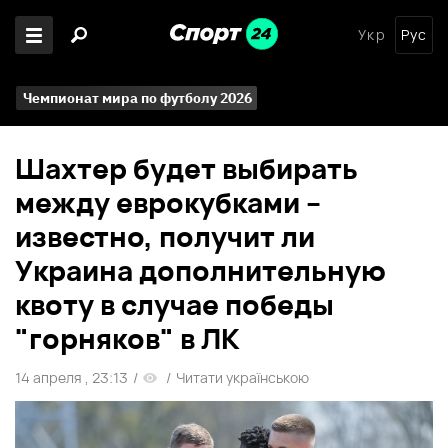
Укр
Рус
Чемпионат мира по футболу 2026
Шахтер будет выбирать
между еврокубками –
известно, получит ли
Украина дополнительную
квоту в случае победы
"горняков" в ЛК
14 апреля , 23:13
/
/
Читати українською