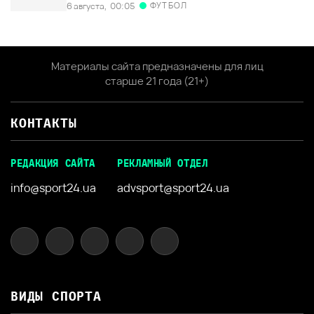
ФУТБОЛ
6 августа,
00:05
Материалы сайта предназначены для лиц
старше 21 года (21+)
КОНТАКТЫ
РЕДАКЦИЯ САЙТА
РЕКЛАМНЫЙ ОТДЕЛ
info@sport24.ua
advsport@sport24.ua
ВИДЫ СПОРТА