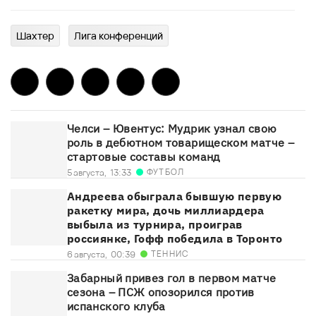
Шахтер
Лига конференций
Челси – Ювентус: Мудрик узнал свою
роль в дебютном товарищеском матче –
стартовые составы команд
ФУТБОЛ
5 августа,
13:33
Андреева обыграла бывшую первую
ракетку мира, дочь миллиардера
выбыла из турнира, проиграв
россиянке, Гофф победила в Торонто
ТЕННИС
6 августа,
00:39
Забарный привез гол в первом матче
сезона – ПСЖ опозорился против
испанского клуба