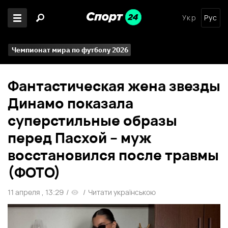
Укр
Рус
Чемпионат мира по футболу 2026
Фантастическая жена звезды
Динамо показала
суперстильные образы
перед Пасхой – муж
восстановился после травмы
(ФОТО)
11 апреля , 13:29
/
/
Читати українською