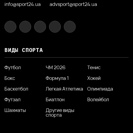
info@sport24.ua
advsport@sport24.ua
ВИДЫ СПОРТА
Футбол
ЧМ 2026
Тенис
Бокс
Формула 1
Хокей
Баскетбол
Легкая Атлетика
Олимпиада
Футзал
Биатлон
Волейбол
Шахматы
Другие виды
спорта