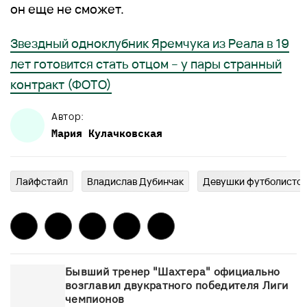
он еще не сможет.
Звездный одноклубник Яремчука из Реала в 19
лет готовится стать отцом – у пары странный
контракт (ФОТО)
Автор:
Мария
Кулачковская
Лайфстайл
Владислав Дубинчак
Девушки футболистов
Бывший тренер "Шахтера" официально
возглавил двукратного победителя Лиги
чемпионов