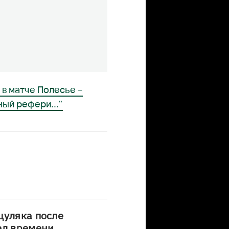
в матче Полесье –
ый рефери..."
цуляка после
ел времени