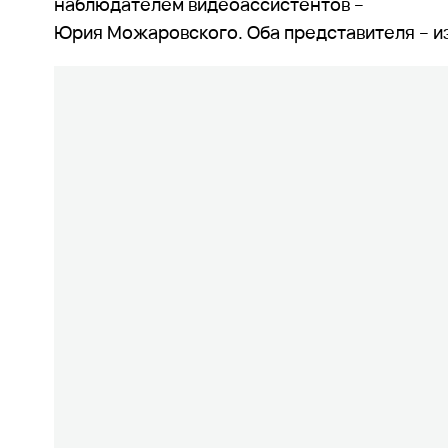
наблюдателем видеоассистентов –
Юрия Можаровского. Оба представителя – из