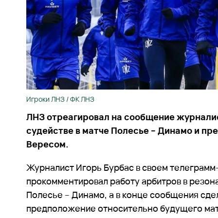
Игроки ЛНЗ / ФК ЛНЗ
ЛНЗ отреагировал на сообщение журналис
судействе в матче Полесье – Динамо и пр
Вересом.
Журналист Игорь Бурбас в своем телеграмм
прокомментировал работу арбитров в резон
Полесье – Динамо, а в конце сообщения сд
предположение относительно будущего мат