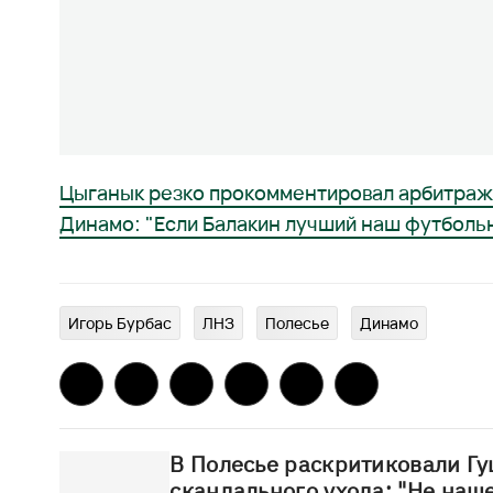
Цыганык резко прокомментировал арбитраж 
Динамо: "Если Балакин лучший наш футбольн
Игорь Бурбас
ЛНЗ
Полесье
Динамо
В Полесье раскритиковали Гу
скандального ухода: "Не наш