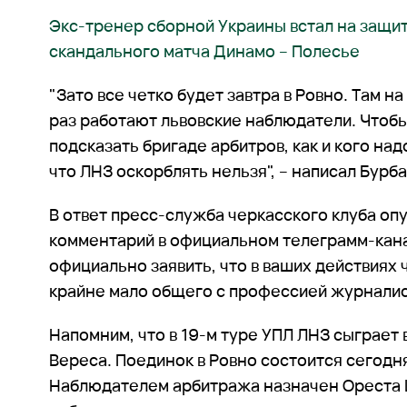
Экс-тренер сборной Украины встал на защит
скандального матча Динамо – Полесье
"Зато все четко будет завтра в Ровно. Там н
раз работают львовские наблюдатели. Чтобы
подсказать бригаде арбитров, как и кого над
что ЛНЗ оскорблять нельзя", – написал Бурба
В ответ пресс-служба черкасского клуба оп
комментарий в официальном телеграмм-кан
официально заявить, что в ваших действиях
крайне мало общего с профессией журналис
Напомним, что в 19-м туре УПЛ ЛНЗ сыграет
Вереса. Поединок в Ровно состоится сегодня,
Наблюдателем арбитража назначен Ореста 