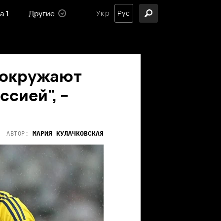
а 1
Другие
Укр
Рус
 окружают
ссией", –
МАРИЯ
КУЛАЧКОВСКАЯ
АВТОР: