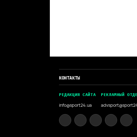
КОНТАКТЫ
РЕДАКЦИЯ САЙТА
РЕКЛАМНЫЙ ОТД
info@sport24.ua
advsport@sport2