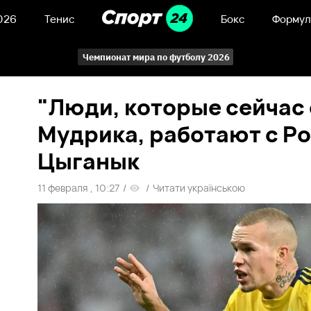
026
Тенис
Бокс
Формул
Чемпионат мира по футболу 2026
"Люди, которые сейчас
Мудрика, работают с Ро
Цыганык
11 февраля , 10:27
/
/
Читати українською