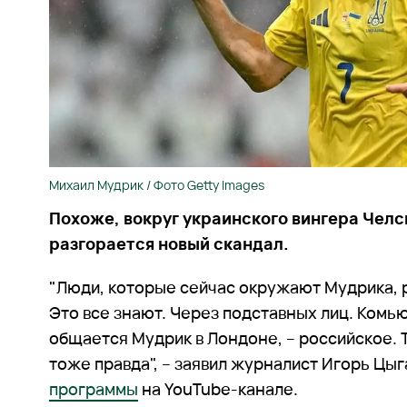
Михаил Мудрик / Фото Getty Images
Похоже, вокруг украинского вингера Чел
разгорается новый скандал.
"Люди, которые сейчас окружают Мудрика, 
Это все знают. Через подставных лиц. Комь
общается Мудрик в Лондоне, – российское. 
тоже правда", – заявил журналист Игорь Цы
программы
на YouTube-канале.