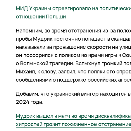
МИД Украины отреагировало на политически
отношении Польши
Напомним, во время отстранения из-за пол
пробы Мудрик постоянно попадает в скандал
наказывали за превышение скорости на улиц
он поссорился с поляком во время игры в Cou
о Волынской трагедии. Вспыхнул громкий по
Михаил, к слову, заявил, что поляки его спр
сообщениями о поддержке российских агре
Добавим, что украинский вингер находится 
2024 года.
Мудрик вышел в матч во время дисквалифика
хитростей грозит пожизненное отстранени