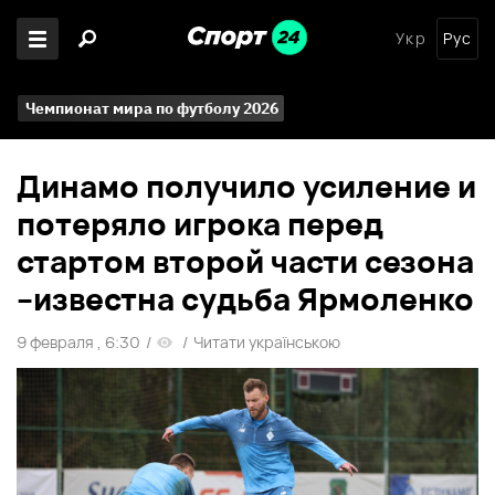
Укр
Рус
Чемпионат мира по футболу 2026
Динамо получило усиление и
потеряло игрока перед
стартом второй части сезона
–известна судьба Ярмоленко
9 февраля , 6:30
/
/
Читати українською