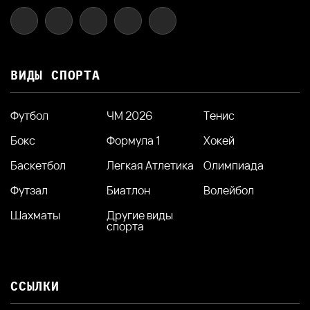
ВИДЫ СПОРТА
Футбол
ЧМ 2026
Тенис
Бокс
Формула 1
Хокей
Баскетбол
Легкая Атлетика
Олимпиада
Футзал
Биатлон
Волейбол
Шахматы
Другие виды
спорта
ССЫЛКИ