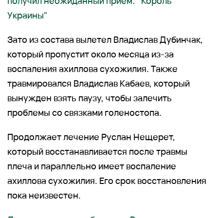
получил неожиданный прием: "Король
Украины"
Зато из состава вылетел Владислав Дубинчак,
который пропустит около месяца из-за
воспаления ахиллова сухожилия. Также
травмировался Владислав Кабаев, который
вынужден взять паузу, чтобы залечить
проблемы со связками голеностопа.
Продолжает лечение Руслан Нещерет,
который восстанавливается после травмы
плеча и параллельно имеет воспаление
ахиллова сухожилия. Его срок восстановления
пока неизвестен.