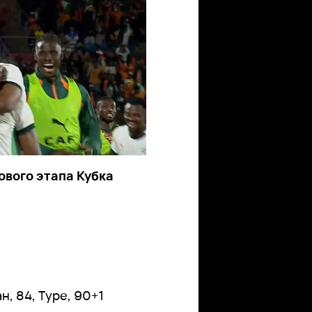
ового этапа Кубка
ан, 84, Туре, 90+1