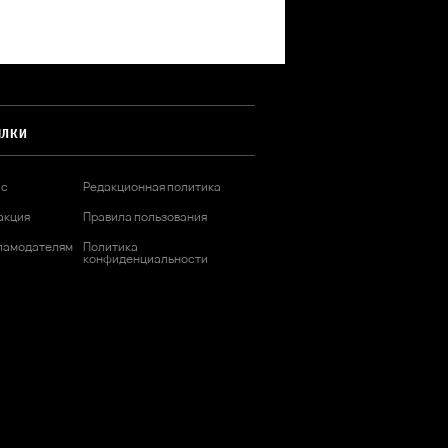
ЫЛКИ
ас
Редакционная политика
акция
Правила пользования
ламодателям
Политика
конфиденциальности