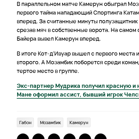
В параллельном матче Камерун обыграл Моз
первого тайма нападающий Спортинга Ката
вперед. За считанные минуты полузащитник 
срезав мяч в собственные ворота. На самом
Байера вывел Камерун вперед.
В итоге Кот-д'Ивуар вышел с первого места 
второго. А Мозамбик поборется среди коман
тертое место в группе.
Экс-партнер Мудрика получил красную и н
Мане оформил ассист, бывший игрок Челс
Габон
Мозамбик
Камерун