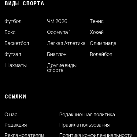
ВИДЫ СПОРТА
Футбол
ЧМ 2026
Тенис
Бокс
Формула 1
Хокей
Баскетбол
Легкая Атлетика
Олимпиада
Футзал
Биатлон
Волейбол
Шахматы
Другие виды
спорта
ССЫЛКИ
О нас
Редакционная политика
Редакция
Правила пользования
Рекламодателям
Политика конфиденциальности