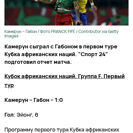
Камерун – Габон / Фото FRANCK FIFE / Contributor via Getty
Images
Камерун сыграл с Габоном в первом туре
Кубка африканских наций. "Спорт 24"
подготовил отчет матча.
Кубок африканских наций. Группа F. Первый
тур
Камерун – Габон – 1:0
Гол
: Эйонг, 6
Программу первого тура Кубка африканских