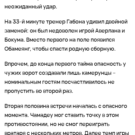
неожиданный удар.
На 33-й минуте тренер Габона удивил двойной
заменой: он был недоволен игрой Аверлана и
Бокума. Вместо первого на поле появился
Обамеянг, чтобы спасти родную сборную.
Впрочем, до конца первого тайма опасность у
чужих ворот создавали лишь камерунцы –
номинальным гостям посчастливилось не
пропустить во второй раз.
Вторая половина встречи началась с опасного
момента. Чамадеу мог ставить точку в этом
противостоянии, но не смог переиграть
вратаря с нескольких метров. Далее темп игры