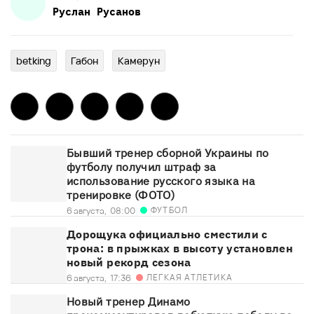
Руслан
Русанов
betking
Габон
Камерун
Бывший тренер сборной Украины по
футболу получил штраф за
использование русского языка на
тренировке (ФОТО)
ФУТБОЛ
6 августа,
08:00
Дорощука официально сместили с
трона: в прыжках в высоту установлен
новый рекорд сезона
ЛЕГКАЯ АТЛЕТИКА
6 августа,
17:36
Новый тренер Динамо