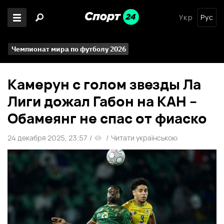
Укр
Рус
Чемпионат мира по футболу 2026
Камерун с голом звезды Ла
Лиги дожал Габон на КАН –
Обамеянг не спас от фиаско
24 декабря 2025, 23:57
/
/
Читати українською