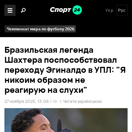
Укр
Рус
Чемпионат мира по футболу 2026
Бразильская легенда
Шахтера поспособствовал
переходу Эгиналдо в УПЛ: "Я
никоим образом не
реагирую на слухи"
27 ноября 2025, 13:06
/
/
Читати українською