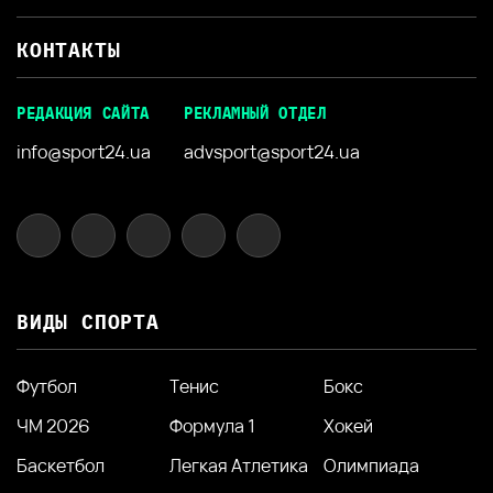
КОНТАКТЫ
РЕДАКЦИЯ САЙТА
РЕКЛАМНЫЙ ОТДЕЛ
info@sport24.ua
advsport@sport24.ua
ВИДЫ СПОРТА
Футбол
Тенис
Бокс
ЧМ 2026
Формула 1
Хокей
Баскетбол
Легкая Атлетика
Олимпиада