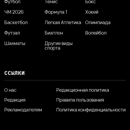
Футбол
Тенис
Бокс
ЧМ 2026
Формула 1
Хокей
Баскетбол
Легкая Атлетика
Олимпиада
Футзал
Биатлон
Волейбол
Шахматы
Другие виды
спорта
ССЫЛКИ
О нас
Редакционная политика
Редакция
Правила пользования
Рекламодателям
Политика конфиденциальности