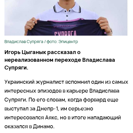
Владислав Супряга / фото: Эпицентр
Игорь Цыганык рассказал о
нереализованном переходе Владислава
Супряги.
Украинский журналист вспомнил один из самых
интересных эпизодов в карьере Владислава
Супряги. По его словам, когда форвард еще
выступал за Днепр-1, им серьезно
интересовался Аякс, но в итоге нападающий
оказался в Динамо.