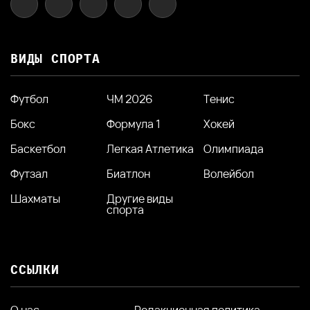
ВИДЫ СПОРТА
Футбол
ЧМ 2026
Тенис
Бокс
Формула 1
Хокей
Баскетбол
Легкая Атлетика
Олимпиада
Футзал
Биатлон
Волейбол
Шахматы
Другие виды
спорта
ССЫЛКИ
О нас
Редакционная политика