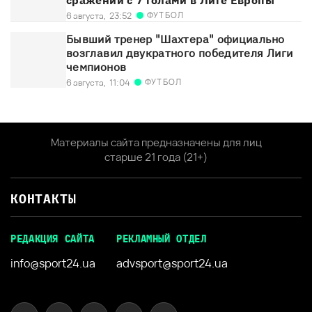
ФУТБОЛ
6 августа,
23:52
Бывший тренер "Шахтера" официально
возглавил двукратного победителя Лиги
чемпионов
ФУТБОЛ
6 августа,
11:04
Материалы сайта предназначены для лиц
старше 21 года (21+)
КОНТАКТЫ
РЕДАКЦИЯ САЙТА
РЕКЛАМНЫЙ ОТДЕЛ
info@sport24.ua
advsport@sport24.ua