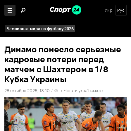
Укр
Рус
Чемпионат мира по футболу 2026
Динамо понесло серьезные
кадровые потери перед
матчем с Шахтером в 1/8
Кубка Украины
28 октября 2025, 18:10
/
/
Читати українською