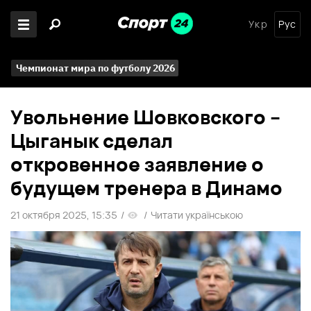
Укр
Рус
Чемпионат мира по футболу 2026
Увольнение Шовковского –
Цыганык сделал
откровенное заявление о
будущем тренера в Динамо
21 октября 2025, 15:35
/
/
Читати українською