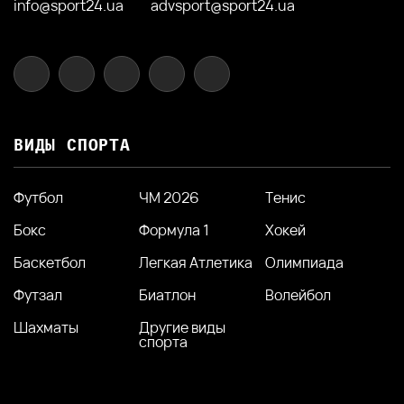
info@sport24.ua
advsport@sport24.ua
ВИДЫ СПОРТА
Футбол
ЧМ 2026
Тенис
Бокс
Формула 1
Хокей
Баскетбол
Легкая Атлетика
Олимпиада
Футзал
Биатлон
Волейбол
Шахматы
Другие виды
спорта