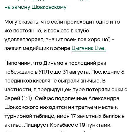
на замену Шовковскому
Могу сказать, что если происходит одно и то
же постоянно, и всех это в клубе
удовлетворяет, значит всем все хорошо", –
заявил медийщик в эфире
Цыганик Live.
Напомним, что Динамо в последний раз
побеждало в УПЛ еще 31 августа. Последние 5
поединков киевляне сыграли вничью. В
частности, в предыдущем туре потеряли очки с
Зарей (1:1). Сейчас подопечные Александра
Шовковского находятся на третьем месте в
турнирной таблице, имея 17 зачетных баллов в
активе. Лидирует Кривбасс с 19 пунктами.