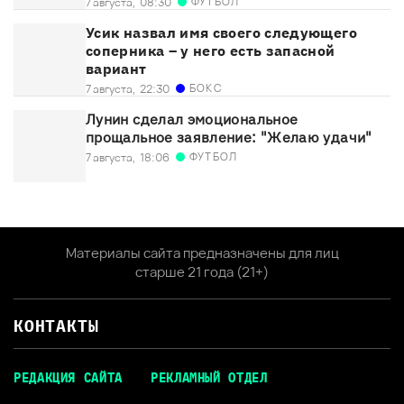
ФУТБОЛ
7 августа,
08:30
Усик назвал имя своего следующего
соперника – у него есть запасной
вариант
БОКС
7 августа,
22:30
Лунин сделал эмоциональное
прощальное заявление: "Желаю удачи"
ФУТБОЛ
7 августа,
18:06
Материалы сайта предназначены для лиц
старше 21 года (21+)
КОНТАКТЫ
РЕДАКЦИЯ САЙТА
РЕКЛАМНЫЙ ОТДЕЛ