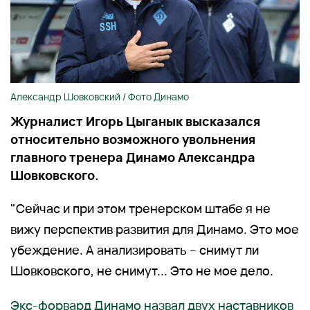
Александр Шовковский / Фото Динамо
Журналист Игорь Цыганык высказался
относительно возможного увольнения
главного тренера Динамо Александра
Шовковского.
"Сейчас и при этом тренерском штабе я не
вижу перспектив развития для Динамо. Это мое
убеждение. А анализировать – снимут ли
Шовковского, не снимут... Это не мое дело.
Экс-форвард Динамо назвал двух наставников