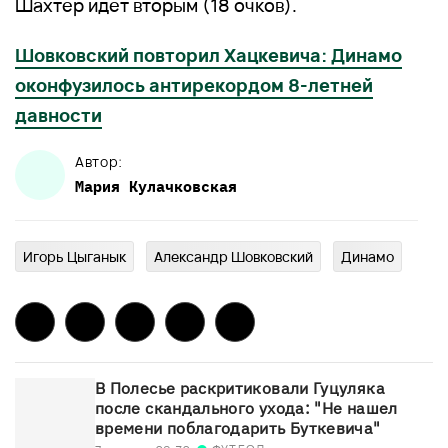
Шахтер идет вторым (18 очков).
Шовковский повторил Хацкевича: Динамо
оконфузилось антирекордом 8-летней
давности
Автор:
Мария
Кулачковская
Игорь Цыганык
Александр Шовковский
Динамо
В Полесье раскритиковали Гуцуляка
после скандального ухода: "Не нашел
времени поблагодарить Буткевича"