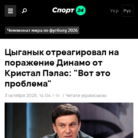
Укр
Рус
Чемпионат мира по футболу 2026
Цыганык отреагировал на
поражение Динамо от
Кристал Пэлас: "Вот это
проблема"
3 октября 2025, 14:04
/
/
Читати українською