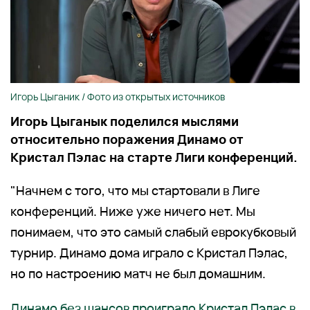
Игорь Цыганик / Фото из открытых источников
Игорь Цыганык поделился мыслями
относительно поражения Динамо от
Кристал Пэлас на старте Лиги конференций.
"Начнем с того, что мы стартовали в Лиге
конференций. Ниже уже ничего нет. Мы
понимаем, что это самый слабый еврокубковый
турнир. Динамо дома играло с Кристал Пэлас,
но по настроению матч не был домашним.
Динамо без шансов проиграло Кристал Пэлас в