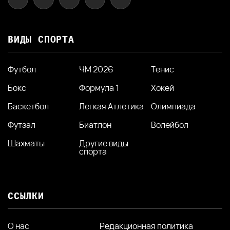
ВИДЫ СПОРТА
Футбол
ЧМ 2026
Тенис
Бокс
Формула 1
Хокей
Баскетбол
Легкая Атлетика
Олимпиада
Футзал
Биатлон
Волейбол
Шахматы
Другие виды
спорта
ССЫЛКИ
О нас
Редакционная политика