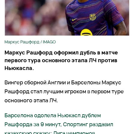
Маркус Рашфорд / IMAGO
Маркус Рашфорд оформил дубль в матче
первого тура основного этапа ЛЧ против
Ньюкасла.
Вингер сборной Англии и Барселоны Маркус
Рашфорд стал лучшим игроком в первом туре
основного этапа ЛЧ.
Барселона одолела Ньюкасл дублем
Рашфорда за 9 минут, Спортинг раздавил
казахскую сказку: Лига чемпионов