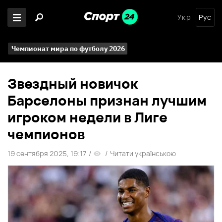
Укр
Рус
Чемпионат мира по футболу 2026
Звездный новичок
Барселоны признан лучшим
игроком недели в Лиге
чемпионов
19 сентября 2025, 19:17
/
/
Читати українською