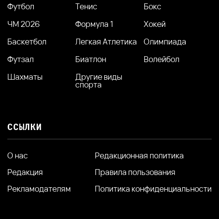
Футбол
Тенис
Бокс
ЧМ 2026
Формула 1
Хокей
Баскетбол
Легкая Атлетика
Олимпиада
Футзал
Биатлон
Волейбол
Шахматы
Другие виды
спорта
ССЫЛКИ
О нас
Редакционная политика
Редакция
Правила пользования
Рекламодателям
Политика конфиденциальности