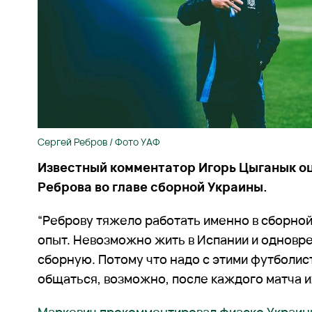
Сергей Ребров / Фото УАФ
Известный комментатор Игорь Цыганык оц
Реброва во главе сборной Украины.
“Реброву тяжело работать именно в сборной,
опыт. Невозможно жить в Испании и одновр
сборную. Потому что надо с этими футболис
общаться, возможно, после каждого матча 