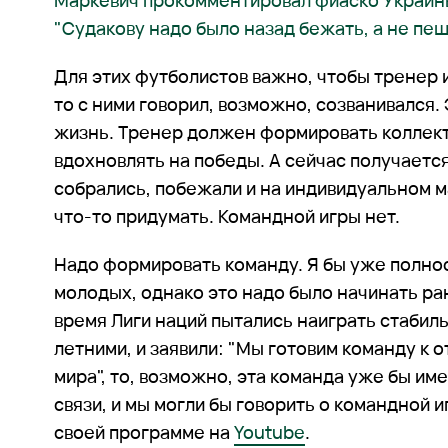
Маркевич прокомментировал фиаско Украин
"Судакову надо было назад бежать, а не пе
Для этих футболистов важно, чтобы тренер и
то с ними говорил, возможно, созванивался.
жизнь. Тренер должен формировать коллект
вдохновлять на победы. А сейчас получается
собрались, побежали и на индивидуальном 
что-то придумать. Командной игры нет.
Надо формировать команду. Я бы уже полнос
молодых, однако это надо было начинать ра
время Лиги наций пытались наиграть стабиль
летними, и заявили: "Мы готовим команду к 
мира", то, возможно, эта команда уже бы и
связи, и мы могли бы говорить о командной иг
своей программе на
Youtube
.