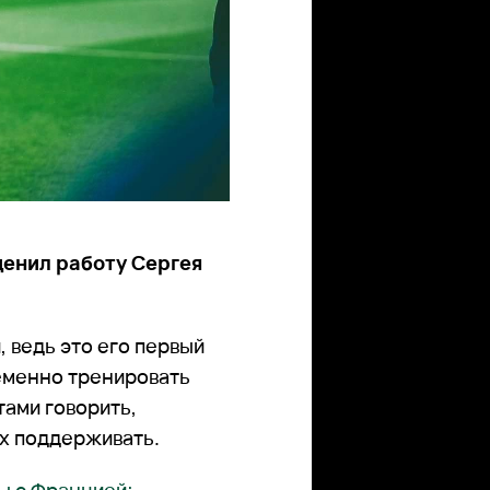
енил работу Сергея
 ведь это его первый
еменно тренировать
тами говорить,
их поддерживать.