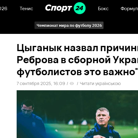
026
Тенис
Бокс
Формул
Чемпионат мира по футболу 2026
Цыганык назвал причин
Реброва в сборной Укра
футболистов это важно
7 сентября 2025, 16:09
/
/
Читати українською