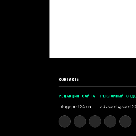
КОНТАКТЫ
РЕДАКЦИЯ САЙТА
РЕКЛАМНЫЙ ОТД
info@sport24.ua
advsport@sport2