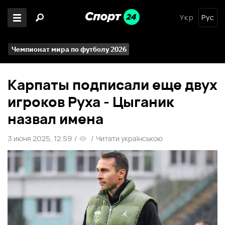
Укр
Рус
Чемпионат мира по футболу 2026
Карпаты подписали еще двух
игроков Руха - Цыганик
назвал имена
3 июня 2025, 12:59
/
/
Читати українською