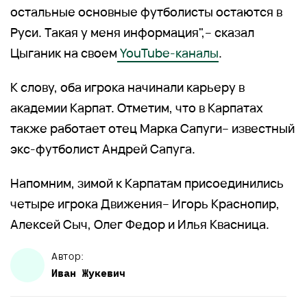
остальные основные футболисты остаются в
Руси. Такая у меня информация",– сказал
Цыганик на своем
YouTube-каналы
.
К слову, оба игрока начинали карьеру в
академии Карпат. Отметим, что в Карпатах
также работает отец Марка Сапуги– известный
экс-футболист Андрей Сапуга.
Напомним, зимой к Карпатам присоединились
четыре игрока Движения– Игорь Краснопир,
Алексей Сыч, Олег Федор и Илья Квасница.
Автор:
Иван
Жукевич