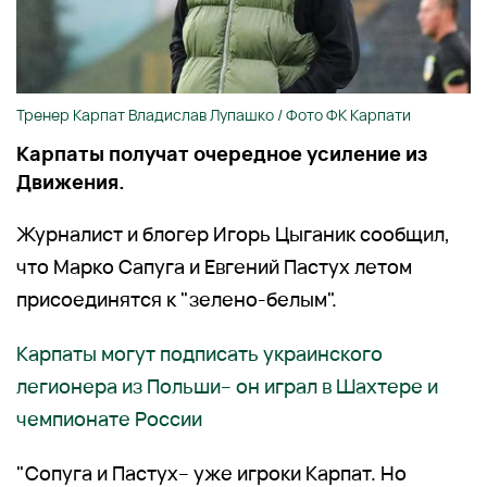
Тренер Карпат Владислав Лупашко / Фото ФК Карпати
Карпаты получат очередное усиление из
Движения.
Журналист и блогер Игорь Цыганик сообщил,
что Марко Сапуга и Евгений Пастух летом
присоединятся к "зелено-белым".
Карпаты могут подписать украинского
легионера из Польши– он играл в Шахтере и
чемпионате России
"Сопуга и Пастух– уже игроки Карпат. Но