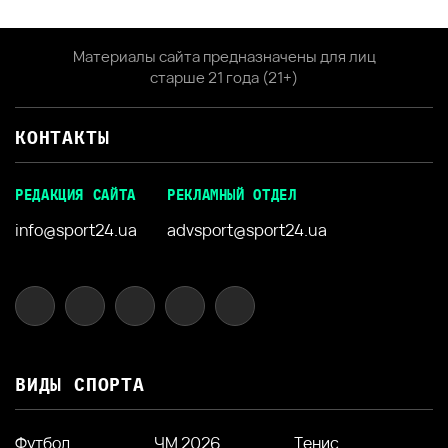
Материалы сайта предназначены для лиц
старше 21 года (21+)
КОНТАКТЫ
РЕДАКЦИЯ САЙТА
РЕКЛАМНЫЙ ОТДЕЛ
info@sport24.ua
advsport@sport24.ua
ВИДЫ СПОРТА
Футбол
ЧМ 2026
Тенис