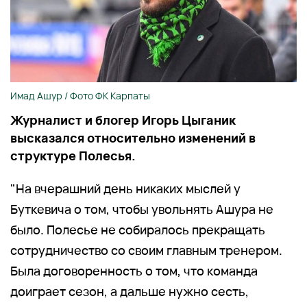
Имад Ашур / Фото ФК Карпаты
Журналист и блогер Игорь Цыганик
высказался относительно изменений в
структуре Полесья.
"На вчерашний день никаких мыслей у
Буткевича о том, чтобы увольнять Ашура не
было. Полесье не собиралось прекращать
сотрудничество со своим главным тренером.
Была договоренность о том, что команда
доиграет сезон, а дальше нужно сесть,