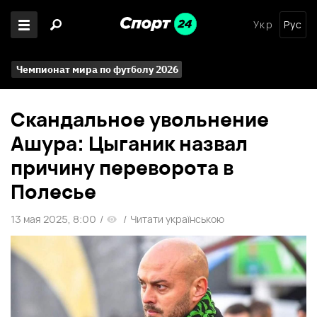
Укр
Рус
Чемпионат мира по футболу 2026
Скандальное увольнение
Ашура: Цыганик назвал
причину переворота в
Полесье
13 мая 2025, 8:00
/
/
Читати українською