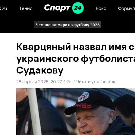
026
Тенис
Бокс
Формул
Чемпионат мира по футболу 2026
Кварцяный назвал имя 
украинского футболиста
Судакову
28 апреля 2025, 20:27
/
/
Читати українською