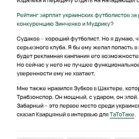
издалека и передачу отдать на нападающего
Рейтинг зарплат украинских футболистов за
конкуренцию Зинченко и Мудрику?
Судаков – хороший футболист. Но я думаю, ч
серьезного клуба. Я бы ему желал попасть в 
будет рекламная кампания его возможностей,
Но сейчас у него не лучшее функциональное
уверенности ему не хватает.
Мне также нравился Зубков в Шахтере, кот
Трабзонспор. Он мощный, с ударом, он злой. 
Забарный – это первое место среди украинск
сказал Кварцяный в интервью для
ТаТоТаке
.