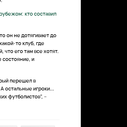
.
 рубежом: кто составил
то он не дотягивает до
какой-то клуб, где
 что его там все хотят.
 состояние, и
орый перешел в
А остальные игроки...
их футболистов", –