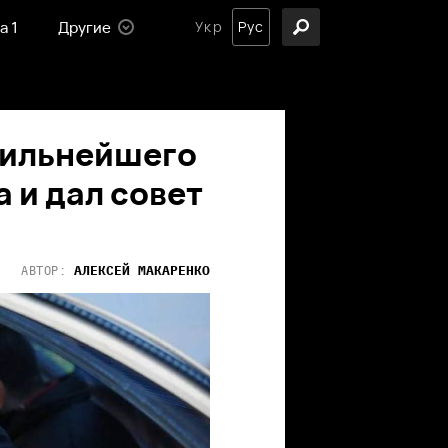
а 1
Другие
Укр
Рус
сильнейшего
 и дал совет
АЛЕКСЕЙ
МАКАРЕНКО
АВТОР: