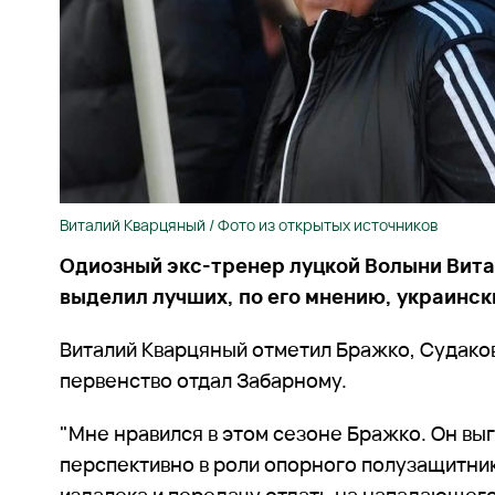
Виталий Кварцяный / Фото из открытых источников
Одиозный экс-тренер луцкой Волыни Вит
выделил лучших, по его мнению, украинск
Виталий Кварцяный отметил Бражко, Судаков
первенство отдал Забарному.
"Мне нравился в этом сезоне Бражко. Он вы
перспективно в роли опорного полузащитник