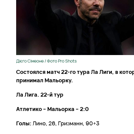
Дієго Сімеоне / Фото Pro Shots
Состоялся матч 22-го тура Ла Лиги, в кот
принимал Мальорку.
Ла Лига. 22-й тур
Атлетико – Мальорка – 2:0
Голы:
Лино, 26, Гризманн, 90+3