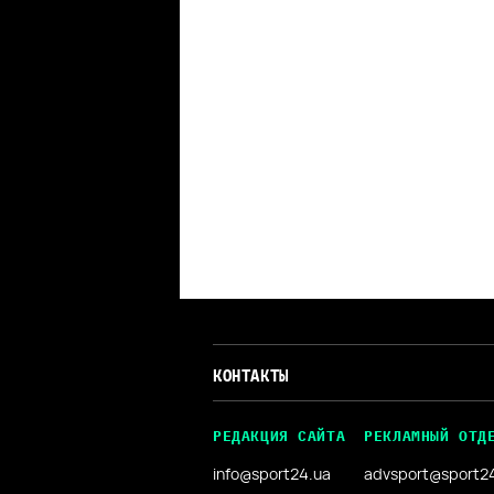
КОНТАКТЫ
РЕДАКЦИЯ САЙТА
РЕКЛАМНЫЙ ОТД
info@sport24.ua
advsport@sport2