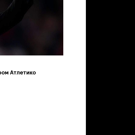
ором Атлетико