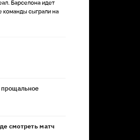
еал. Барселона идет
бе команды сыграли на
 прощальное
где смотреть матч