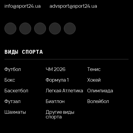
info@sport24.ua
advsport@sport24.ua
ВИДЫ СПОРТА
Футбол
ЧМ 2026
Тенис
Бокс
Формула 1
Хокей
Баскетбол
Легкая Атлетика
Олимпиада
Футзал
Биатлон
Волейбол
Шахматы
Другие виды
спорта