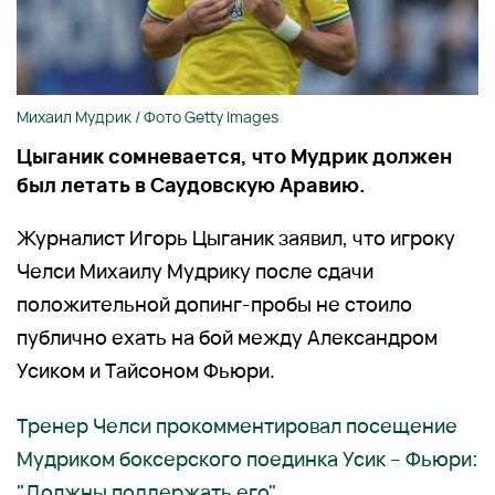
Михаил Мудрик / Фото Getty Images
Цыганик сомневается, что Мудрик должен
был летать в Саудовскую Аравию.
Журналист Игорь Цыганик заявил, что игроку
Челси Михаилу Мудрику после сдачи
положительной допинг-пробы не стоило
публично ехать на бой между Александром
Усиком и Тайсоном Фьюри.
Тренер Челси прокомментировал посещение
Мудриком боксерского поединка Усик – Фьюри:
"Должны поддержать его"