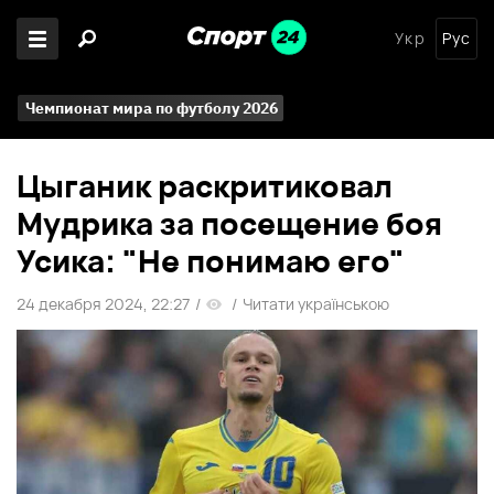
Укр
Рус
Чемпионат мира по футболу 2026
Цыганик раскритиковал
Мудрика за посещение боя
Усика: "Не понимаю его"
24 декабря 2024, 22:27
/
/
Читати українською