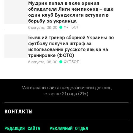
Мудрик попал в поле зрения
обладателя Лиги чемпионов – еще
один клуб Бундеслиги вступил в
борьбу за украинца
ФУТБОЛ
6 августа,
09:00
Бывший тренер сборной Украины по
футболу получил штраф за
использование русского языка на
тренировке (ФОТО)
ФУТБОЛ
6 августа,
08:00
Материалы сайта предназначены для лиц
старше 21 года (21+)
КОНТАКТЫ
РЕДАКЦИЯ САЙТА
РЕКЛАМНЫЙ ОТДЕЛ