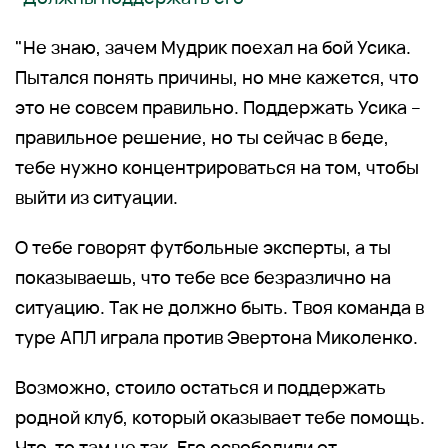
"Не знаю, зачем Мудрик поехал на бой Усика.
Пытался понять причины, но мне кажется, что
это не совсем правильно. Поддержать Усика –
правильное решение, но ты сейчас в беде,
тебе нужно концентрироваться на том, чтобы
выйти из ситуации.
О тебе говорят футбольные эксперты, а ты
показываешь, что тебе все безразлично на
ситуацию. Так не должно быть. Твоя команда в
туре АПЛ играла против Эвертона Миколенко.
Возможно, стоило остаться и поддержать
родной клуб, который оказывает тебе помощь.
Что-то там не так. Его освободили от