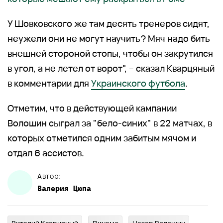
У Шовковского же там десять тренеров сидят,
неужели они не могут научить? Мяч надо бить
внешней стороной стопы, чтобы он закрутился
в угол, а не летел от ворот", – сказал Кварцяный
в комментарии для
Украинского футбола
.
Отметим, что в действующей кампании
Волошин сыграл за "бело-синих" в 22 матчах, в
которых отметился одним забитым мячом и
отдал 6 ассистов.
Автор:
Валерия
Цюпа