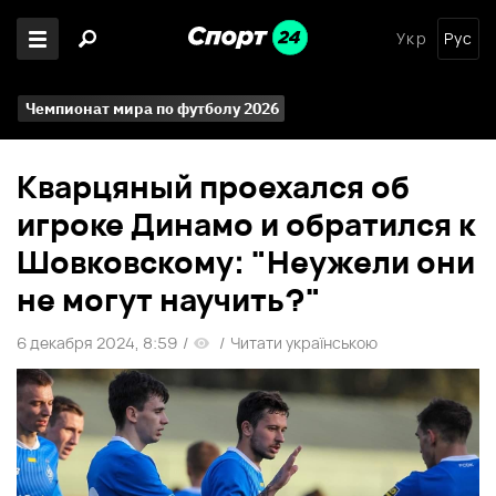
Укр
Рус
Чемпионат мира по футболу 2026
Кварцяный проехался об
игроке Динамо и обратился к
Шовковскому: "Неужели они
не могут научить?"
6 декабря 2024, 8:59
/
/
Читати українською