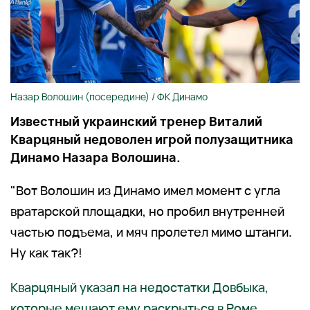
Назар Волошин (посередине) / ФК Динамо
Известный украинский тренер Виталий
Кварцяный недоволен игрой полузащитника
Динамо Назара Волошина.
"Вот Волошин из Динамо имел момент с угла
вратарской площадки, но пробил внутренней
частью подъема, и мяч пролетел мимо штанги.
Ну как так?!
Кварцяный указал на недостатки Довбыка,
которые мешают ему раскрыться в Роме