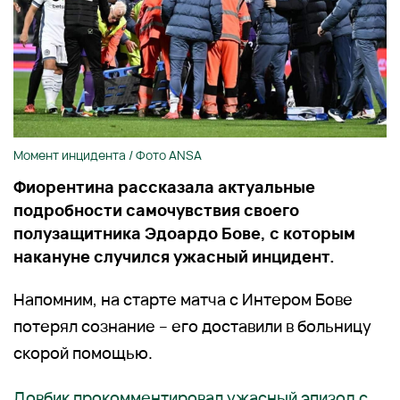
Момент инцидента / Фото ANSA
Фиорентина рассказала актуальные
подробности самочувствия своего
полузащитника Эдоардо Бове, с которым
накануне случился ужасный инцидент.
Напомним, на старте матча с Интером Бове
потерял сознание – его доставили в больницу
скорой помощью.
Довбик прокомментировал ужасный эпизод с