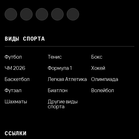
ВИДЫ СПОРТА
Футбол
Тенис
Бокс
ЧМ 2026
Формула 1
Хокей
Баскетбол
Легкая Атлетика
Олимпиада
Футзал
Биатлон
Волейбол
Шахматы
Другие виды
спорта
ССЫЛКИ