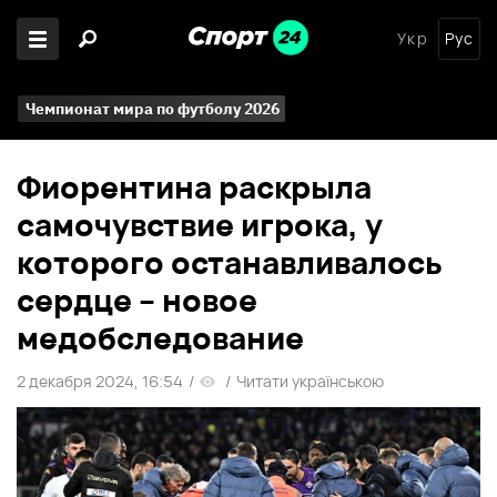
Укр
Рус
Чемпионат мира по футболу 2026
Фиорентина раскрыла
самочувствие игрока, у
которого останавливалось
сердце – новое
медобследование
2 декабря 2024, 16:54
/
/
Читати українською