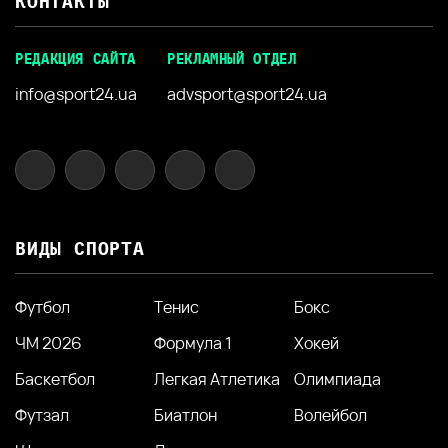
КОНТАКТЫ
РЕДАКЦИЯ САЙТА
РЕКЛАМНЫЙ ОТДЕЛ
info@sport24.ua
advsport@sport24.ua
ВИДЫ СПОРТА
Футбол
Тенис
Бокс
ЧМ 2026
Формула 1
Хокей
Баскетбол
Легкая Атлетика
Олимпиада
Футзал
Биатлон
Волейбол