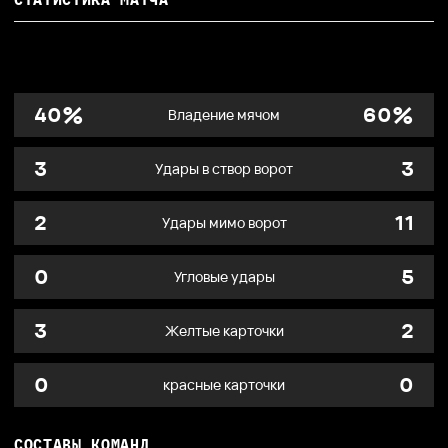
%
%
40
60
Владение мячом
3
3
Удары в створ ворот
2
11
Удары мимо ворот
0
5
Угловые удары
3
2
Желтые карточки
0
0
красные карточки
СОСТАВЫ КОМАНД