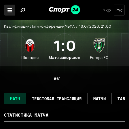
Укр
Рус
Квалификация Лиги конференций УЕФА
16.07.2026, 21:00
1:0
Матч завершен
Шкендия
Europa FC
86'
МАТЧ
ТЕКСТОВАЯ ТРАНСЛЯЦИЯ
МАТЧИ
ТАБЛ
СТАТИСТИКА МАТЧА