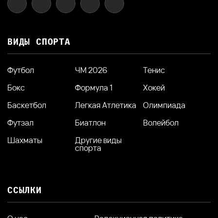
ВИДЫ СПОРТА
Футбол
ЧМ 2026
Тенис
Бокс
Формула 1
Хокей
Баскетбол
Легкая Атлетика
Олимпиада
Футзал
Биатлон
Волейбол
Шахматы
Другие виды
спорта
ССЫЛКИ