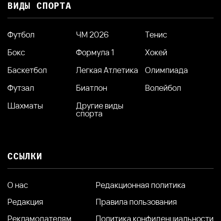
ВИДЫ СПОРТА
Футбол
ЧМ 2026
Тенис
Бокс
Формула 1
Хокей
Баскетбол
Легкая Атлетика
Олимпиада
Футзал
Биатлон
Волейбол
Шахматы
Другие виды
спорта
ССЫЛКИ
О нас
Редакционная политика
Редакция
Правила пользования
Рекламодателям
Политика конфиденциальности