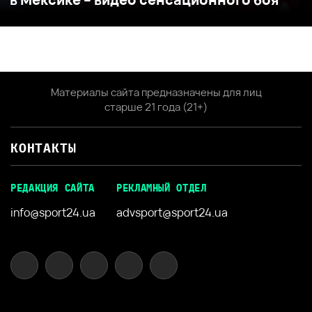
Материалы сайта предназначены для лиц
старше 21 года (21+)
КОНТАКТЫ
РЕДАКЦИЯ САЙТА
РЕКЛАМНЫЙ ОТДЕЛ
info@sport24.ua
advsport@sport24.ua