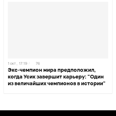
1 окт ,
17:19
76
/
Экс-чемпион мира предположил,
когда Усик завершит карьеру: "Один
из величайших чемпионов в истории"