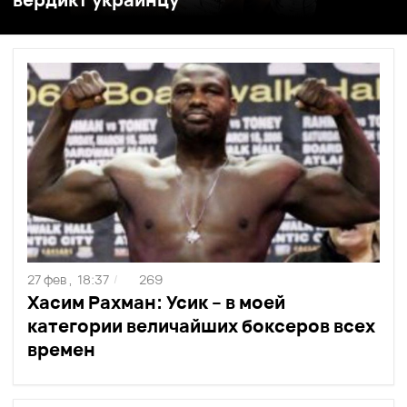
27 фев ,
18:37
269
/
Хасим Рахман: Усик – в моей
категории величайших боксеров всех
времен