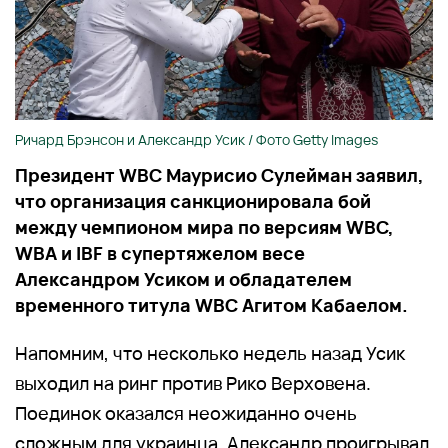
Ричард Брэнсон и Александр Усик / Фото Getty Images
Президент WBC Маурисио Сулейман заявил,
что организация санкционировала бой
между чемпионом мира по версиям WBC,
WBA и IBF в супертяжелом весе
Александром Усиком и обладателем
временного титула WBC Агитом Кабаелом.
Напомним, что несколько недель назад Усик
выходил на ринг против Рико Верховена.
Поединок оказался неожиданно очень
сложным для украинца. Александр проигрывал