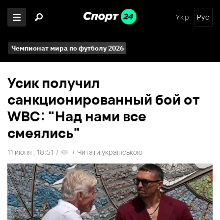
Укр
Рус
Чемпионат мира по футболу 2026
Усик получил
санкционированный бой от
WBC: "Над нами все
смеялись"
11 июня , 18:51
/
/
Читати українською