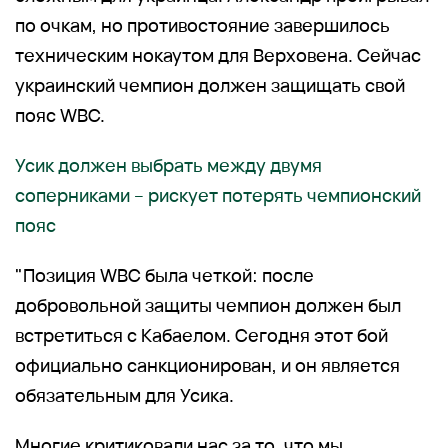
по очкам, но противостояние завершилось
техническим нокаутом для Верховена. Сейчас
украинский чемпион должен защищать свой
пояс WBC.
Усик должен выбрать между двумя
соперниками – рискует потерять чемпионский
пояс
"Позиция WBC была четкой: после
добровольной защиты чемпион должен был
встретиться с Кабаелом. Сегодня этот бой
официально санкционирован, и он является
обязательным для Усика.
Многие критиковали нас за то, что мы