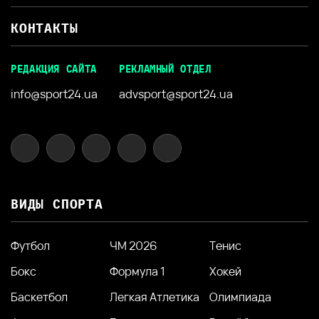
КОНТАКТЫ
РЕДАКЦИЯ САЙТА
РЕКЛАМНЫЙ ОТДЕЛ
info@sport24.ua
advsport@sport24.ua
ВИДЫ СПОРТА
Футбол
ЧМ 2026
Тенис
Бокс
Формула 1
Хокей
Баскетбол
Легкая Атлетика
Олимпиада