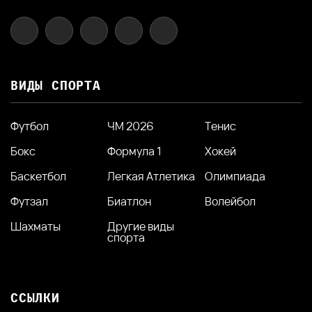
ВИДЫ СПОРТА
Футбол
ЧМ 2026
Тенис
Бокс
Формула 1
Хокей
Баскетбол
Легкая Атлетика
Олимпиада
Футзал
Биатлон
Волейбол
Шахматы
Другие виды
спорта
ССЫЛКИ