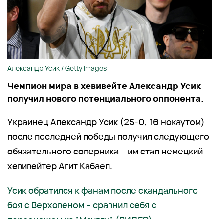
Александр Усик / Getty Images
Чемпион мира в хевивейте Александр Усик
получил нового потенциального оппонента.
Украинец Александр Усик (25-0, 16 нокаутом)
после последней победы получил следующего
обязательного соперника – им стал немецкий
хевивейтер Агит Кабаел.
Усик обратился к фанам после скандального
боя с Верховеном – сравнил себя с