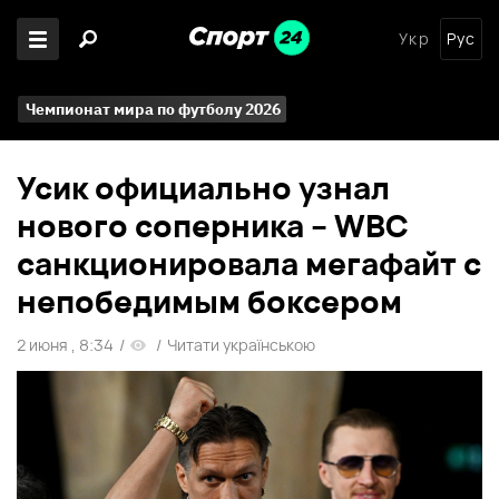
Укр
Рус
Чемпионат мира по футболу 2026
Усик официально узнал
нового соперника – WBC
санкционировала мегафайт с
непобедимым боксером
2 июня , 8:34
/
/
Читати українською