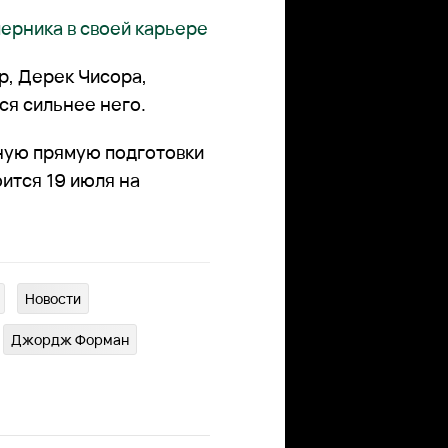
перника в своей карьере
р, Дерек Чисора,
ся сильнее него.
ную прямую подготовки
ится 19 июля на
Новости
Джордж Форман