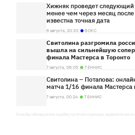
Хижняк проведет следующий 
менее чем через месяц после 
известна точная дата
6 августа,
20:20
БОКС
Свитолина разгромила росси
вышла на сильнейшую сопер
финала Мастерса в Торонто
7 августа,
06:05
ТЕННИС
Свитолина – Потапова: онлай
матча 1/16 финала Мастерса 
7 августа,
00:24
ТЕННИС
Если Вы обнаружили ошибку на этой странице, выделите ее и н