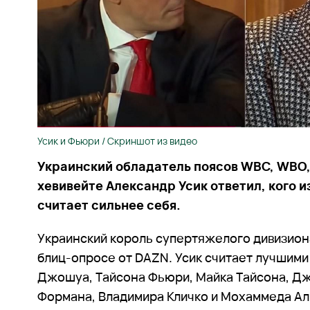
Усик и Фьюри / Скриншот из видео
Украинский обладатель поясов WBC, WBO,
хевивейте Александр Усик ответил, кого и
считает сильнее себя.
Украинский король супертяжелого дивизиона
блиц-опросе от DAZN. Усик считает лучшими
Джошуа, Тайсона Фьюри, Майка Тайсона, Д
Формана, Владимира Кличко и Мохаммеда Ал