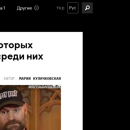
а 1
Другие
Укр
Рус
которых
среди них
МАРИЯ
КУЛАЧКОВСКАЯ
АВТОР: