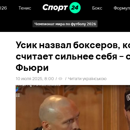
026
Тенис
Бокс
Формул
Чемпионат мира по футболу 2026
Усик назвал боксеров, 
считает сильнее себя – 
Фьюри
10 июля 2025, 8:00
/
/
Читати українською