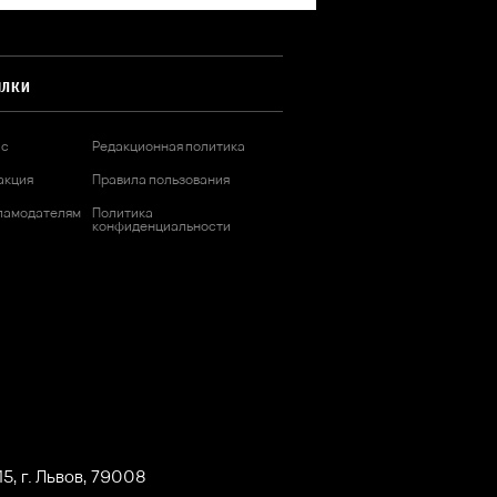
ЫЛКИ
ас
Редакционная политика
акция
Правила пользования
ламодателям
Политика
конфиденциальности
5, г. Львов, 79008