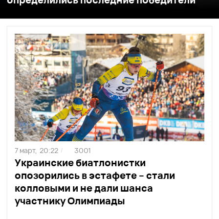
7 март,
20:22
3001
/
Украинские биатлонистки
опозорились в эстафете – стали
колловыми и не дали шанса
участнику Олимпиады