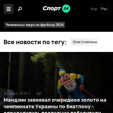
Укр
Рус
Чемпионат мира по футболу 2026
Все новости по тегу:
Лілія Стеблина
30 март,
13:51
221
/
Мандзин завоевал очередное золото на
чемпионате Украины по биатлону –
определились последние победители