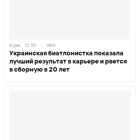
6 дек ,
13:30
980
/
Украинская биатлонистка показала
лучший результат в карьере и рвется
в сборную в 20 лет