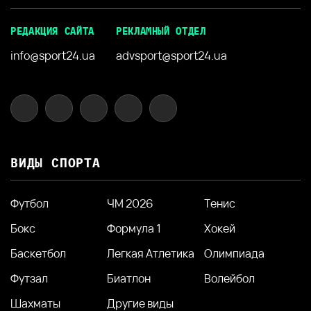
РЕДАКЦИЯ САЙТА
РЕКЛАМНЫЙ ОТДЕЛ
info@sport24.ua
advsport@sport24.ua
ВИДЫ СПОРТА
Футбол
ЧМ 2026
Тенис
Бокс
Формула 1
Хокей
Баскетбол
Легкая Атлетика
Олимпиада
Футзал
Биатлон
Волейбол
Шахматы
Другие виды