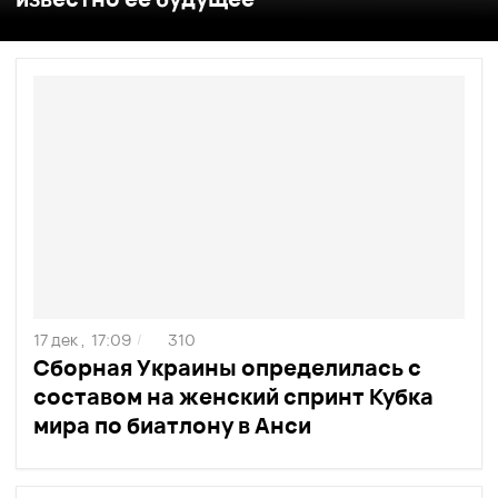
17 дек ,
17:09
310
/
Сборная Украины определилась с
составом на женский спринт Кубка
мира по биатлону в Анси