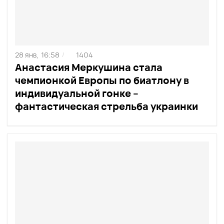
28 янв,
16:58
1404
/
Анастасия Меркушина стала
чемпионкой Европы по биатлону в
индивидуальной гонке –
фантастическая стрельба украинки