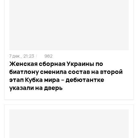
7 дек ,
21:23
982
/
Женская сборная Украины по
биатлону сменила состав на второй
этап Кубка мира – дебютантке
указали на дверь