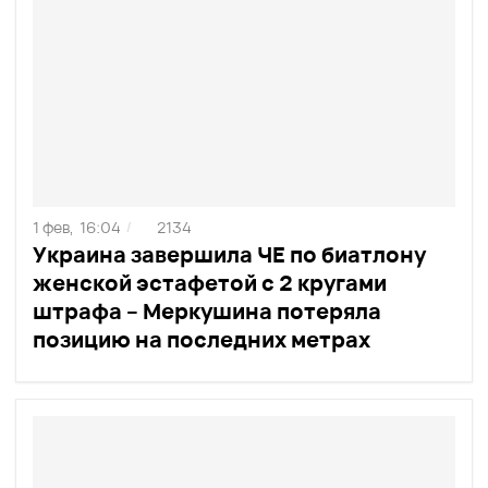
1 фев,
16:04
2134
/
Украина завершила ЧЕ по биатлону
женской эстафетой с 2 кругами
штрафа – Меркушина потеряла
позицию на последних метрах