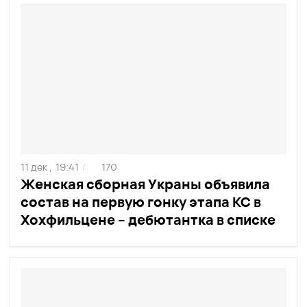
11 дек ,
19:41
170
/
Женская сборная Украны объявила
состав на первую гонку этапа КС в
Хохфильцене – дебютантка в списке