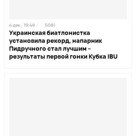
4 дек ,
19:48
5081
/
Украинская биатлонистка
установила рекорд, напарник
Пидручного стал лучшим –
результаты первой гонки Кубка IBU