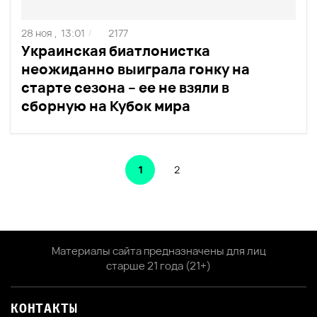
28 ноя ,
13:01
2177
/
Украинская биатлонистка
неожиданно выиграла гонку на
старте сезона – ее не взяли в
сборную на Кубок мира
1
2
Материалы сайта предназначены для лиц
старше 21 года (21+)
КОНТАКТЫ