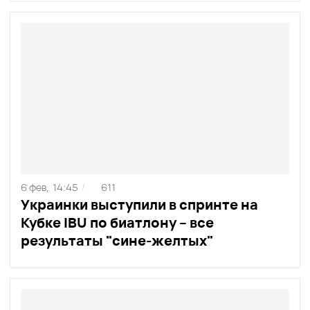
6 фев,
14:45
611
/
Украинки выступили в спринте на
Кубке IBU по биатлону – все
результаты "сине-желтых"