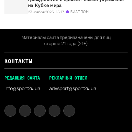
на Кубке мира
БИАТЛОН
23 ноября 2025,
15:17
Материалы сайта предназначены для лиц
старше 21 года (21+)
КОНТАКТЫ
РЕДАКЦИЯ САЙТА
РЕКЛАМНЫЙ ОТДЕЛ
info@sport24.ua
advsport@sport24.ua