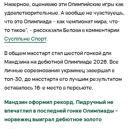
Наверное, оцениваю эти Олимпийские игры как
удовлетворительные. А вообще не чувствуешь,
что это Олимпиада – как чемпионат мира, что-
то такое", – рассказала Белова в комментарии
Суспільне Спорт
.
В общем масстарт стал шестой гонкой для
Мандзина на дебютной Олимпиаде 2026. Все
личные соревнования украинец завершал в
топ-30, до масстарта его лучшим результатом
оставалось 16-е место в персьюте.
Мандзин оформил рекорд, Пидручный не
впечатлил в последней гонке Олимпиады –
норвежец выиграл дебютное золото