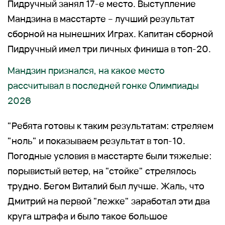
Пидручный занял 17-е место. Выступление
Мандзина в масстарте – лучший результат
сборной на нынешних Играх. Капитан сборной
Пидручный имел три личных финиша в топ-20.
Мандзин признался, на какое место
рассчитывал в последней гонке Олимпиады
2026
"Ребята готовы к таким результатам: стреляем
"ноль" и показываем результат в топ-10.
Погодные условия в масстарте были тяжелые:
порывистый ветер, на "стойке" стрелялось
трудно. Бегом Виталий был лучше. Жаль, что
Дмитрий на первой "лежке" заработал эти два
круга штрафа и было такое большое