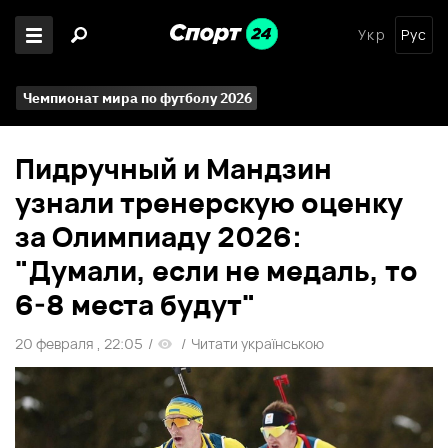
Укр
Рус
Чемпионат мира по футболу 2026
Пидручный и Мандзин
узнали тренерскую оценку
за Олимпиаду 2026:
"Думали, если не медаль, то
6-8 места будут"
20 февраля , 22:05
/
/
Читати українською