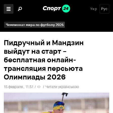
Укр
Рус
Чемпионат мира по футболу 2026
Пидручный и Мандзин
выйдут на старт –
бесплатная онлайн-
трансляция персьюта
Олимпиады 2026
15 февраля , 11:51
/
/
Читати українською