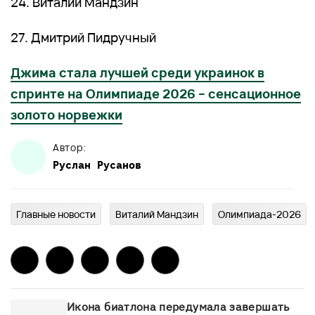
24. Виталий Мандзин
27. Дмитрий Пидручный
Джима стала лучшей среди украинок в
спринте на Олимпиаде 2026 – сенсационное
золото норвежки
Автор:
Руслан
Русанов
Главныe новости
Виталий Мандзин
Олимпиада-2026
Икона биатлона передумала завершать