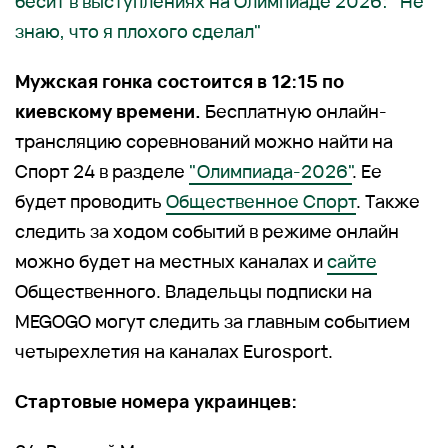
бесит в выступлениях на Олимпиаде 2026: "Не
знаю, что я плохого сделал"
Мужская гонка состоится в 12:15 по
киевскому времени.
Бесплатную онлайн-
трансляцию соревнований можно найти на
Спорт 24 в разделе
"Олимпиада-2026"
. Ее
будет проводить
Общественное Спорт
. Также
следить за ходом событий в режиме онлайн
можно будет на местных каналах и
сайте
Общественного. Владельцы подписки на
MEGOGO могут следить за главным событием
четырехлетия на каналах Eurosport.
Стартовые номера украинцев: