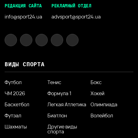
РЕДАКЦИЯ САЙТА
РЕКЛАМНЫЙ ОТДЕЛ
info@sport24.ua
advsport@sport24.ua
ВИДЫ СПОРТА
Футбол
Тенис
Бокс
ЧМ 2026
Формула 1
Хокей
Баскетбол
Легкая Атлетика
Олимпиада
Футзал
Биатлон
Волейбол
Шахматы
Другие виды
спорта