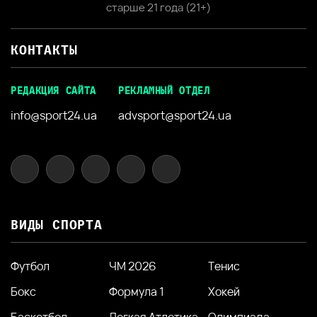
старше 21 года (21+)
КОНТАКТЫ
РЕДАКЦИЯ САЙТА
РЕКЛАМНЫЙ ОТДЕЛ
info@sport24.ua
advsport@sport24.ua
ВИДЫ СПОРТА
Футбол
ЧМ 2026
Тенис
Бокс
Формула 1
Хокей
Баскетбол
Легкая Атлетика
Олимпиада