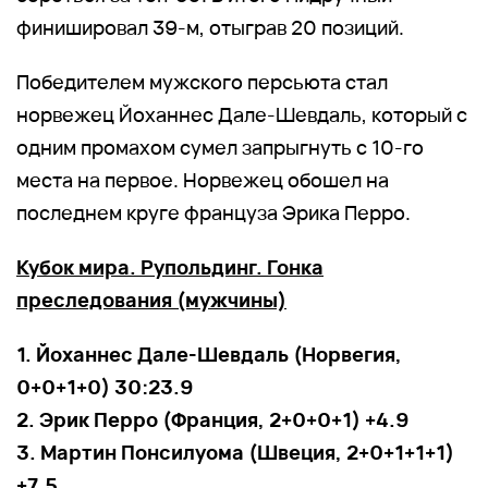
финишировал 39-м, отыграв 20 позиций.
Победителем мужского персьюта стал
норвежец Йоханнес Дале-Шевдаль, который с
одним промахом сумел запрыгнуть с 10-го
места на первое. Норвежец обошел на
последнем круге француза Эрика Перро.
Кубок мира. Рупольдинг. Гонка
преследования (мужчины)
1. Йоханнес Дале-Шевдаль (Норвегия,
0+0+1+0) 30:23.9
2. Эрик Перро (Франция, 2+0+0+1) +4.9
3. Мартин Понсилуома (Швеция, 2+0+1+1+1)
+7.5