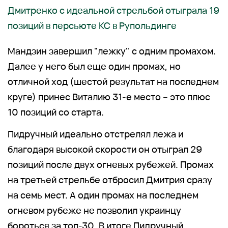
Дмитренко с идеальной стрельбой отыграла 19
позиций в персьюте КС в Рупольдинге
Мандзин завершил "лежку" с одним промахом.
Далее у него был еще один промах, но
отличной ход (шестой результат на последнем
круге) принес Виталию 31-е место – это плюс
10 позиций со старта.
Пидручный идеально отстрелял лежа и
благодаря высокой скорости он отыграл 29
позиций после двух огневых рубежей. Промах
на третьей стрельбе отбросил Дмитрия сразу
на семь мест. А один промах на последнем
огневом рубеже не позволил украинцу
бороться за топ-30. В итоге Пидручный