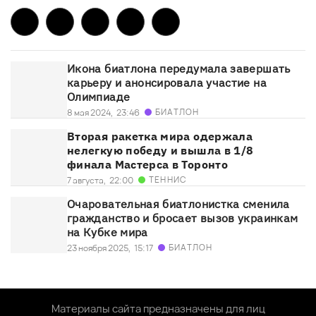
Икона биатлона передумала завершать
карьеру и анонсировала участие на
Олимпиаде
БИАТЛОН
8 мая 2024,
23:46
Вторая ракетка мира одержала
нелегкую победу и вышла в 1/8
финала Мастерса в Торонто
ТЕННИС
7 августа,
22:00
Очаровательная биатлонистка сменила
гражданство и бросает вызов украинкам
на Кубке мира
БИАТЛОН
23 ноября 2025,
15:17
Материалы сайта предназначены для лиц