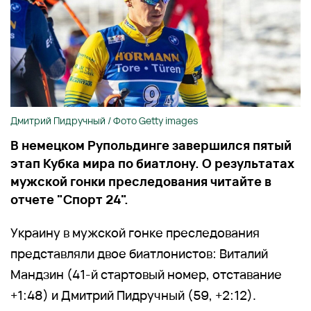
Дмитрий Пидручный / Фото Getty images
В немецком Рупольдинге завершился пятый
этап Кубка мира по биатлону. О результатах
мужской гонки преследования читайте в
отчете "Спорт 24".
Украину в мужской гонке преследования
представляли двое биатлонистов: Виталий
Мандзин (41-й стартовый номер, отставание
+1:48) и Дмитрий Пидручный (59, +2:12).