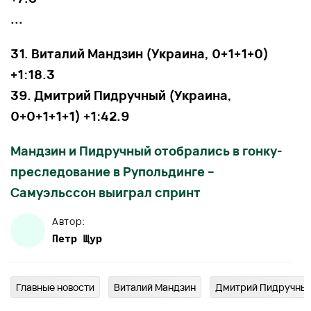
...
31. Виталий Мандзин (Украина, 0+1+1+0)
+1:18.3
39. Дмитрий Пидручный (Украина,
0+0+1+1+1) +1:42.9
Мандзин и Пидручный отобрались в гонку-
преследование в Рупольдинге –
Самуэльссон выиграл спринт
Автор:
Петр
Щур
Главныe новости
Виталий Мандзин
Дмитрий Пидручны