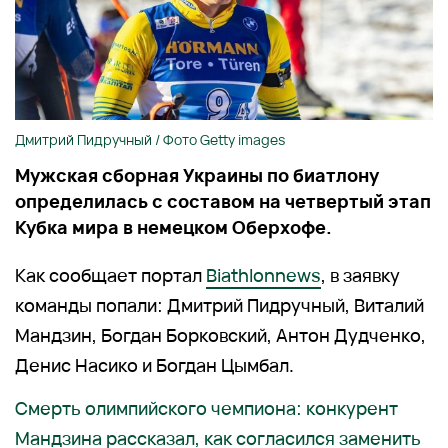
Дмитрий Пидручный / Фото Getty images
Мужская сборная Украины по биатлону
определилась с составом на четвертый этап
Кубка мира в немецком Оберхофе.
Как сообщает портал
Biathlonnews
, в заявку
команды попали: Дмитрий Пидручный, Виталий
Мандзин, Богдан Борковский, Антон Дудченко,
Денис Насико и Богдан Цымбал.
Смерть олимпийского чемпиона: конкурент
Мандзина рассказал, как согласился заменить