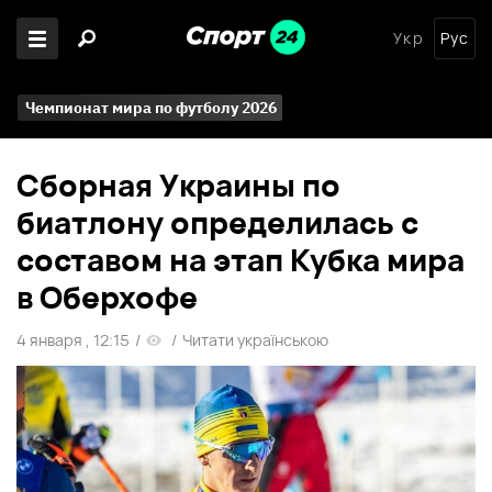
Укр
Рус
Чемпионат мира по футболу 2026
Сборная Украины по
биатлону определилась с
составом на этап Кубка мира
в Оберхофе
4 января , 12:15
/
/
Читати українською