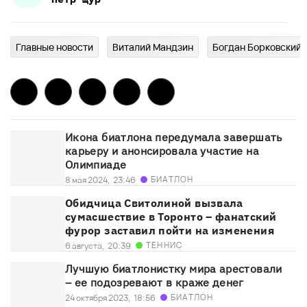
Главныe новости
Виталий Мандзин
Богдан Борковский
Икона биатлона передумала завершать
карьеру и анонсировала участие на
Олимпиаде
БИАТЛОН
8 мая 2024,
23:46
Обидчица Свитолиной вызвала
сумасшествие в Торонто – фанатский
фурор заставил пойти на изменения
ТЕННИС
6 августа,
20:39
Лучшую биатлонистку мира арестовали
– ее подозревают в краже денег
БИАТЛОН
24 октября 2023,
18:56