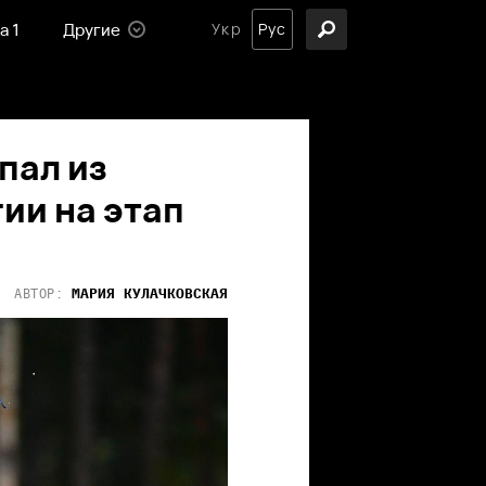
а 1
Другие
Укр
Рус
пал из
ии на этап
МАРИЯ
КУЛАЧКОВСКАЯ
АВТОР: