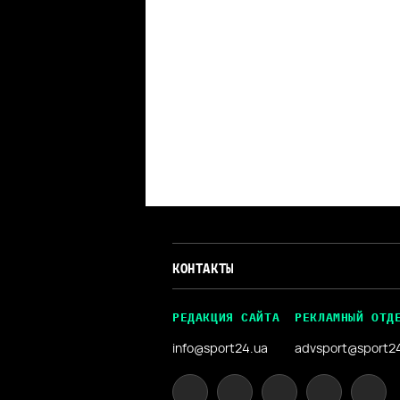
КОНТАКТЫ
РЕДАКЦИЯ САЙТА
РЕКЛАМНЫЙ ОТД
info@sport24.ua
advsport@sport2