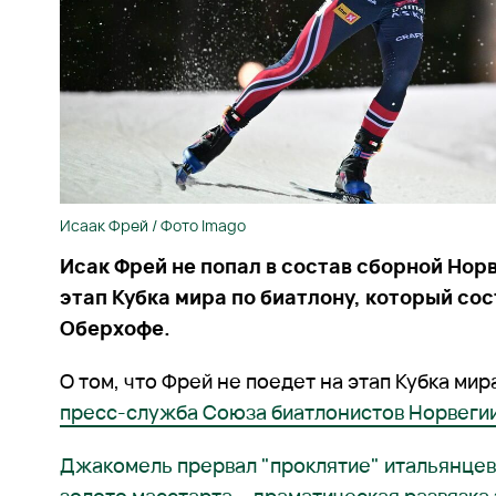
Исаак Фрей / Фото Imago
Исак Фрей не попал в состав сборной Нор
этап Кубка мира по биатлону, который со
Оберхофе.
О том, что Фрей не поедет на этап Кубка ми
пресс-служба Союза биатлонистов Норвегии
Джакомель прервал "проклятие" итальянцев 