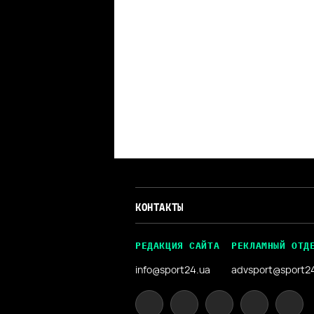
КОНТАКТЫ
РЕДАКЦИЯ САЙТА
РЕКЛАМНЫЙ ОТД
info@sport24.ua
advsport@sport2