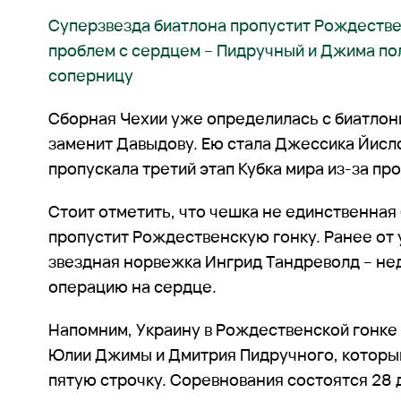
Суперзвезда биатлона пропустит Рождестве
проблем с сердцем – Пидручный и Джима по
соперницу
Сборная Чехии уже определилась с биатлон
заменит Давыдову. Ею стала Джессика Йисл
пропускала третий этап Кубка мира из-за пр
Стоит отметить, что чешка не единственная
пропустит Рождественскую гонку. Ранее от 
звездная норвежка Ингрид Тандреволд – не
операцию на сердце.
Напомним, Украину в Рождественской гонке
Юлии Джимы и Дмитрия Пидручного, который
пятую строчку. Соревнования состоятся 28 