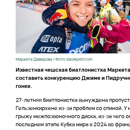
Маркета Давидова / Фото slavikpetrcom
Известная чешская биатлонистка Маркет
составить конкуренцию Джиме и Пидручн
гонке.
27-летняя биатлонистка вынуждена пропуст
Гельзенкирхене из-за проблем со спиной. У
грыжу межпозвоночного диска, из-за чего он
последнем этапе Кубка мира в 2024 во фран