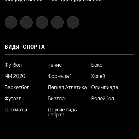
ВИДЫ СПОРТА
Футбол
Тенис
Бокс
ЧМ 2026
Формула 1
Хокей
Баскетбол
Легкая Атлетика
Олимпиада
Футзал
Биатлон
Волейбол
Шахматы
Другие виды
спорта