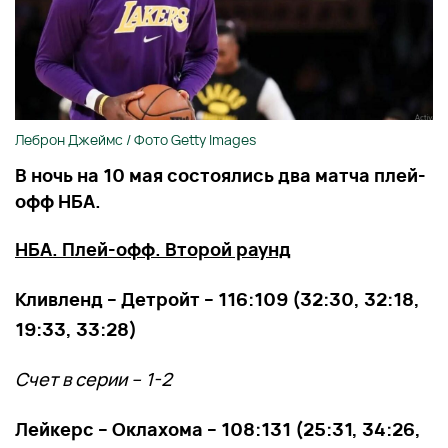
Леброн Джеймс / Фото Getty Images
В ночь на 10 мая состоялись два матча плей-
офф НБА.
НБА. Плей-офф. Второй раунд
Кливленд – Детройт – 116:109 (32:30, 32:18,
19:33, 33:28)
Счет в серии – 1-2
Лейкерс – Оклахома – 108:131 (25:31, 34:26,