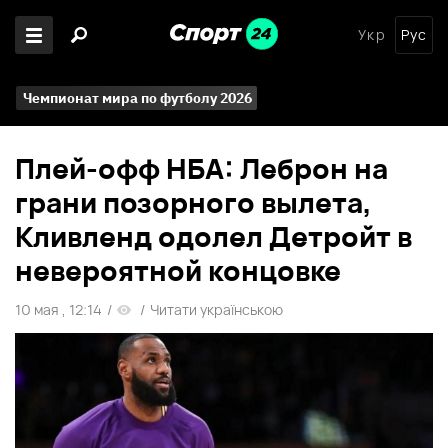
Укр
Рус
Чемпионат мира по футболу 2026
Плей-офф НБА: Леброн на
грани позорного вылета,
Кливленд одолел Детройт в
невероятной концовке
10 мая , 12:14
/
/
Читати українською