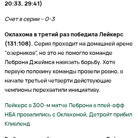
20:33, 29:41)
Счет в серии – 0-3
Оклахома в третий раз победила Лейкерс
(131:108).
Серия проходит на домашней арене
"озерников", но это не помогло команде
Леброна Джеймса навязать борьбу. Хотя
первую половину команды провели ровно, в
начале третьей четверти действующие
чемпионы перехватили инициативу.
Лейкерс в 300-м матче Леброна в плей-офф
НБА провалились с Оклахомой, Детройт прибил
Кливленд