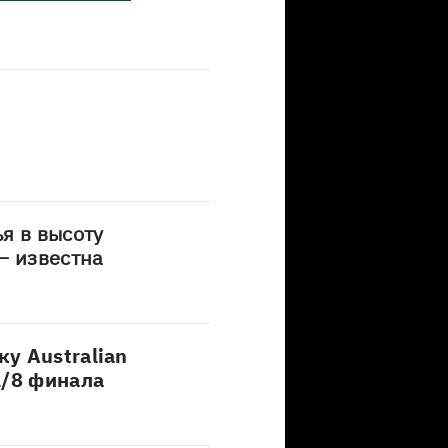
я в высоту
– известна
у Australian
1/8 финала