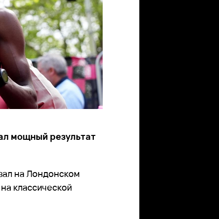
ал мощный результат
вал на Лондонском
 на классической