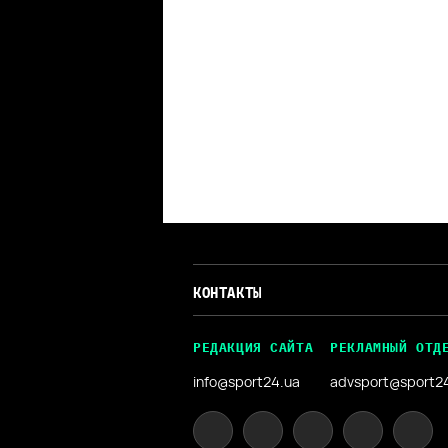
КОНТАКТЫ
РЕДАКЦИЯ САЙТА
РЕКЛАМНЫЙ ОТД
info@sport24.ua
advsport@sport2