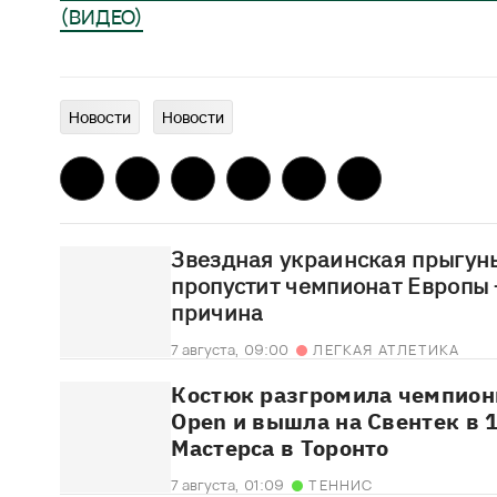
(ВИДЕО)
Новости
Новости
Звездная украинская прыгунь
пропустит чемпионат Европы 
причина
7 августа,
09:00
ЛЕГКАЯ АТЛЕТИКА
Костюк разгромила чемпионк
Open и вышла на Свентек в 
Мастерса в Торонто
7 августа,
01:09
ТЕННИС