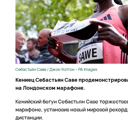
Себастьян Саве / Джон Уолтон – PA Images
Кениец Себастьян Саве продемонстриров
на Лондонском марафоне.
Кенийский бегун Себастьян Саве торжество
марафоне, установив новый мировой рекорд
дистанции.