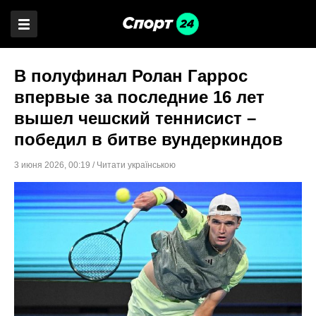
В полуфинал Ролан Гаррос
впервые за последние 16 лет
вышел чешский теннисист –
победил в битве вундеркиндов
3 июня 2026
,
00:19
/
Читати українською