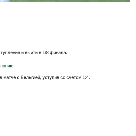
тупление и выйти в 1/8 финала.
спанию
матче с Бельгией, уступив со счетом 1:4.