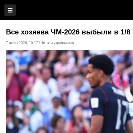
Все хозяева ЧМ-2026 выбыли в 1/8
7 июля 2026
,
10:17
/
Читати українською