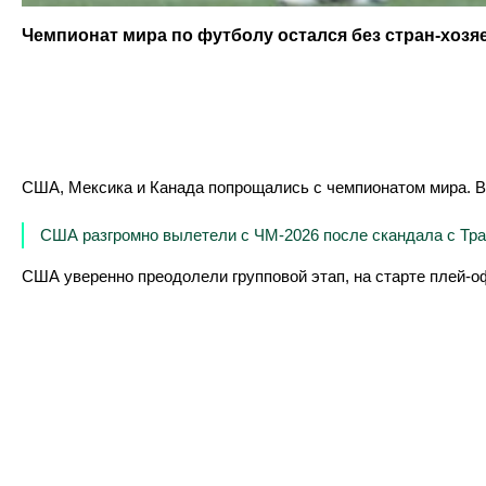
Чемпионат мира по футболу остался без стран-хозяе
США, Мексика и Канада попрощались с чемпионатом мира. Вс
США разгромно вылетели с ЧМ-2026 после скандала с Тра
США уверенно преодолели групповой этап, на старте плей-оф