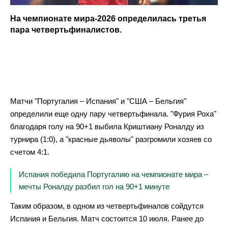
На чемпионате мира-2026 определилась третья
пара четвертьфиналистов.
Матчи "Португалия – Испания" и "США – Бельгия"
определили еще одну пару четвертьфинала. "Фурия Роха"
благодаря голу на 90+1 выбила Криштиану Роналду из
турнира (1:0), а "красные дьяволы" разгромили хозяев со
счетом 4:1.
Испания победила Португалию на чемпионате мира –
мечты Роналду разбил гол на 90+1 минуте
Таким образом, в одном из четвертьфиналов сойдутся
Испания и Бельгия. Матч состоится 10 июля. Ранее до