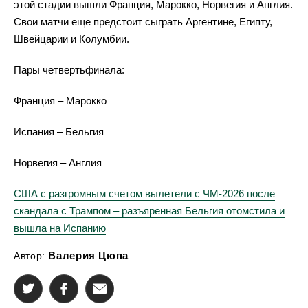
этой стадии вышли Франция, Марокко, Норвегия и Англия.
Свои матчи еще предстоит сыграть Аргентине, Египту,
Швейцарии и Колумбии.
Пары четвертьфинала:
Франция – Марокко
Испания – Бельгия
Норвегия – Англия
США с разгромным счетом вылетели с ЧМ-2026 после
скандала с Трампом – разъяренная Бельгия отомстила и
вышла на Испанию
Валерия Цюпа
Автор: