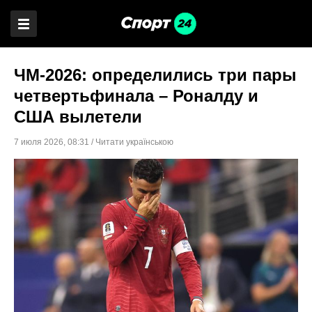
ЧМ-2026: определились три пары
четвертьфинала – Роналду и
США вылетели
7 июля 2026
,
08:31
/
Читати українською