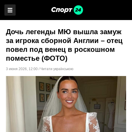
Дочь легенды МЮ вышла замуж
за игрока сборной Англии – отец
повел под венец в роскошном
поместье (ФОТО)
3 июня 2026
,
12:00
/
Читати українською