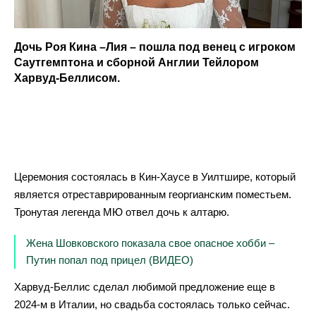
Дочь Роя Кина –Лия – пошла под венец с игроком
Саутгемптона и сборной Англии Тейлором
Харвуд-Беллисом.
Церемония состоялась в Кин-Хаусе в Уилтшире, который
является отреставрированным георгианским поместьем.
Тронутая легенда МЮ отвел дочь к алтарю.
Жена Шовковского показала свое опасное хобби –
Путин попал под прицел (ВИДЕО)
Харвуд-Беллис сделал любимой предложение еще в
2024-м в Италии, но свадьба состоялась только сейчас.