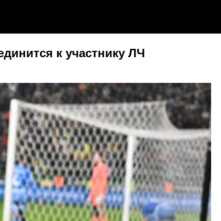
динится к участнику ЛЧ