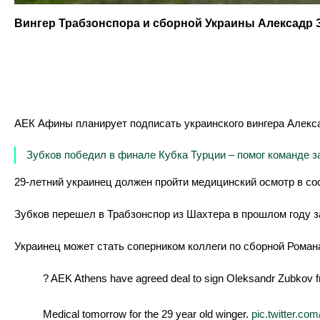
Вингер Трабзонспора и сборной Украины Алексадр 
АЕК Афины планирует подписать украинского вингера Алекс
Зубков победил в финале Кубка Турции – помог команде з
29-летний украинец должен пройти медицинский осмотр в сос
Зубков перешел в Трабзонспор из Шахтера в прошлом году за 
Украинец может стать соперником коллеги по сборной Роман
?️ AEK Athens have agreed deal to sign Oleksandr Zubkov 
Medical tomorrow for the 29 year old winger.
pic.twitter.c